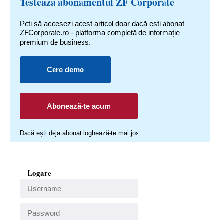
Testează abonamentul ZF Corporate
Poți să accesezi acest articol doar dacă ești abonat
ZFCorporate.ro - platforma completă de informație
premium de business.
Cere demo
Abonează-te acum
Dacă ești deja abonat loghează-te mai jos.
Logare