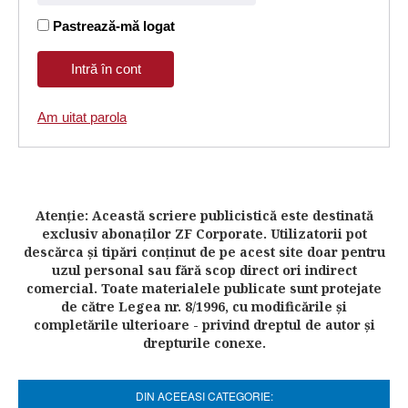
Pastrează-mă logat
Am uitat parola
Atenţie: Această scriere publicistică este destinată
exclusiv abonaţilor ZF Corporate. Utilizatorii pot
descărca şi tipări conţinut de pe acest site doar pentru
uzul personal sau fără scop direct ori indirect
comercial. Toate materialele publicate sunt protejate
de către Legea nr. 8/1996, cu modificările şi
completările ulterioare - privind dreptul de autor şi
drepturile conexe.
DIN ACEEASI CATEGORIE: