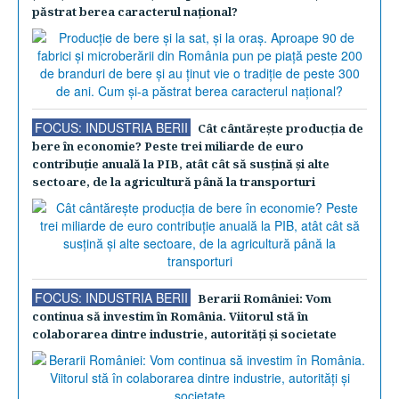
păstrat berea caracterul naţional?
FOCUS: INDUSTRIA BERII
Cât cântăreşte producţia de
bere în economie? Peste trei miliarde de euro
contribuţie anuală la PIB, atât cât să susţină şi alte
sectoare, de la agricultură până la transporturi
FOCUS: INDUSTRIA BERII
Berarii României: Vom
continua să investim în România. Viitorul stă în
colaborarea dintre industrie, autorităţi şi societate