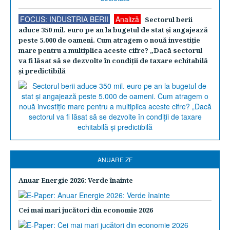
FOCUS: INDUSTRIA BERII
Analiză
Sectorul berii
aduce 350 mil. euro pe an la bugetul de stat şi angajează
peste 5.000 de oameni. Cum atragem o nouă investiţie
mare pentru a multiplica aceste cifre? „Dacă sectorul
va fi lăsat să se dezvolte în condiţii de taxare echitabilă
şi predictibilă
ANUARE ZF
Anuar Energie 2026: Verde înainte
Cei mai mari jucători din economie 2026