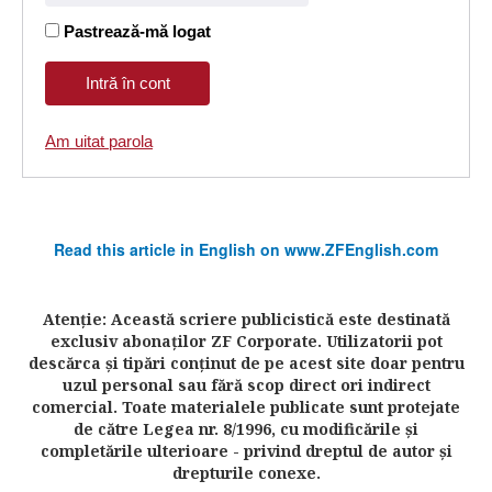
Pastrează-mă logat
Am uitat parola
Read this article in English on www.ZFEnglish.com
Atenţie: Această scriere publicistică este destinată
exclusiv abonaţilor ZF Corporate. Utilizatorii pot
descărca şi tipări conţinut de pe acest site doar pentru
uzul personal sau fără scop direct ori indirect
comercial. Toate materialele publicate sunt protejate
de către Legea nr. 8/1996, cu modificările şi
completările ulterioare - privind dreptul de autor şi
drepturile conexe.