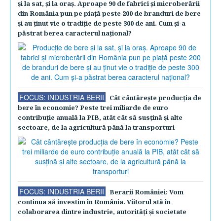
şi la sat, şi la oraş. Aproape 90 de fabrici şi microberării
din România pun pe piaţă peste 200 de branduri de bere
şi au ţinut vie o tradiţie de peste 300 de ani. Cum şi-a
păstrat berea caracterul naţional?
FOCUS: INDUSTRIA BERII
Cât cântăreşte producţia de
bere în economie? Peste trei miliarde de euro
contribuţie anuală la PIB, atât cât să susţină şi alte
sectoare, de la agricultură până la transporturi
FOCUS: INDUSTRIA BERII
Berarii României: Vom
continua să investim în România. Viitorul stă în
colaborarea dintre industrie, autorităţi şi societate