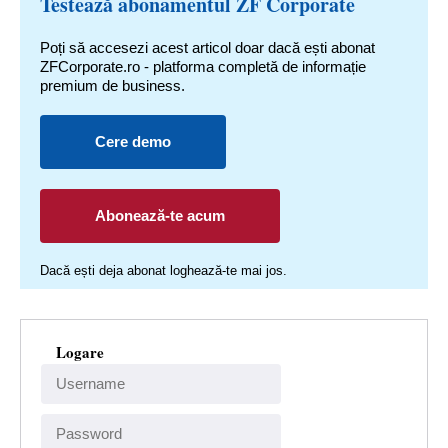
Testează abonamentul ZF Corporate
Poți să accesezi acest articol doar dacă ești abonat
ZFCorporate.ro - platforma completă de informație
premium de business.
Cere demo
Abonează-te acum
Dacă ești deja abonat loghează-te mai jos.
Logare