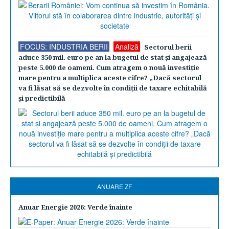
FOCUS: INDUSTRIA BERII
Analiză
Sectorul berii
aduce 350 mil. euro pe an la bugetul de stat şi angajează
peste 5.000 de oameni. Cum atragem o nouă investiţie
mare pentru a multiplica aceste cifre? „Dacă sectorul
va fi lăsat să se dezvolte în condiţii de taxare echitabilă
şi predictibilă
ANUARE ZF
Anuar Energie 2026: Verde înainte