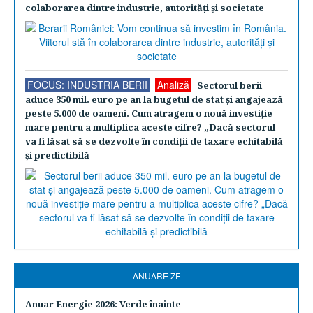
colaborarea dintre industrie, autorităţi şi societate
FOCUS: INDUSTRIA BERII
Analiză
Sectorul berii
aduce 350 mil. euro pe an la bugetul de stat şi angajează
peste 5.000 de oameni. Cum atragem o nouă investiţie
mare pentru a multiplica aceste cifre? „Dacă sectorul
va fi lăsat să se dezvolte în condiţii de taxare echitabilă
şi predictibilă
ANUARE ZF
Anuar Energie 2026: Verde înainte