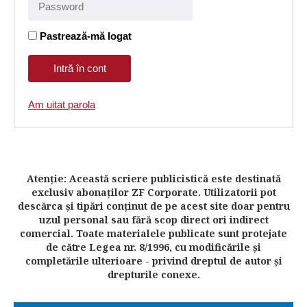
Pastrează-mă logat
Am uitat parola
Atenţie: Această scriere publicistică este destinată
exclusiv abonaţilor ZF Corporate. Utilizatorii pot
descărca şi tipări conţinut de pe acest site doar pentru
uzul personal sau fără scop direct ori indirect
comercial. Toate materialele publicate sunt protejate
de către Legea nr. 8/1996, cu modificările şi
completările ulterioare - privind dreptul de autor şi
drepturile conexe.