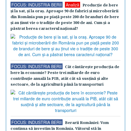
FOCUS: INDUSTRIA BERII
Analiză
Producţie de bere
şi la sat, şi la oraş. Aproape 90 de fabrici şi microberării
din România pun pe piaţă peste 200 de branduri de bere
şi au ţinut vie o tradiţie de peste 300 de ani. Cum şi-a
păstrat berea caracterul naţional?
FOCUS: INDUSTRIA BERII
Cât cântăreşte producţia de
bere în economie? Peste trei miliarde de euro
contribuţie anuală la PIB, atât cât să susţină şi alte
sectoare, de la agricultură până la transporturi
FOCUS: INDUSTRIA BERII
Berarii României: Vom
continua să investim în România. Viitorul stă în