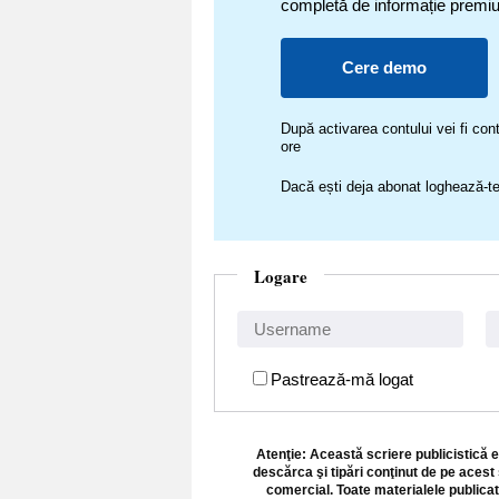
completă de informație premi
Cere demo
După activarea contului vei fi c
ore
Dacă ești deja abonat loghează-te
Logare
Pastrează-mă logat
Atenţie: Această scriere publicistică e
descărca şi tipări conţinut de pe acest 
comercial. Toate materialele publicat