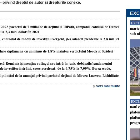
- privind dreptul de autor şi drepturile conexe.
EXC
EXC
in 2023 pachetul de 7 milioane de acţiuni la UiPath, compania condusă de Daniel
marje 
e la 2,3 mld. dolari în 2021
sub ni
ontrolat de fondul de investiţii Evergent, şi-a adâncit pierderile la 3,8 mil. lei
ncheie săptămâna cu un minus de 1,8% înaintea verdictului Moody's: Scăderi
dacă România îşi menţine ratingul sau intră în junk, dobânzile/randamentul
 de investitorii străini, cresc accelerat: de la 6,75% la 7,09%. Bursa scade,
ăptămâni de la anunţul privind pachetul deţinut de Mircea Lucescu. Lichiditate
vezi mai multe
EXC
noul c
plafon
plafon
progr