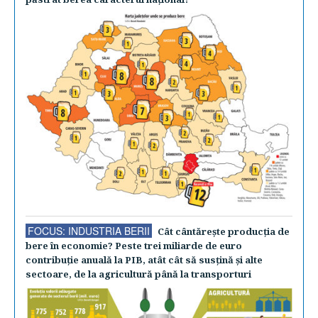
FOCUS: INDUSTRIA BERII
Cât cântăreşte producţia de
bere în economie? Peste trei miliarde de euro
contribuţie anuală la PIB, atât cât să susţină şi alte
sectoare, de la agricultură până la transporturi