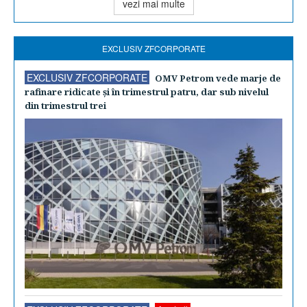
vezi mai multe
EXCLUSIV ZFCORPORATE
EXCLUSIV ZFCORPORATE
OMV Petrom vede marje de
rafinare ridicate şi în trimestrul patru, dar sub nivelul
din trimestrul trei