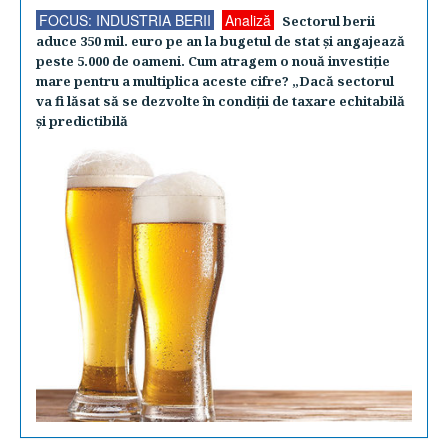
FOCUS: INDUSTRIA BERII
Analiză
Sectorul berii
aduce 350 mil. euro pe an la bugetul de stat şi angajează
peste 5.000 de oameni. Cum atragem o nouă investiţie
mare pentru a multiplica aceste cifre? „Dacă sectorul
va fi lăsat să se dezvolte în condiţii de taxare echitabilă
şi predictibilă