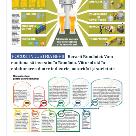
FOCUS: INDUSTRIA BERII
Berarii României: Vom
continua să investim în România. Viitorul stă în
colaborarea dintre industrie, autorităţi şi societate