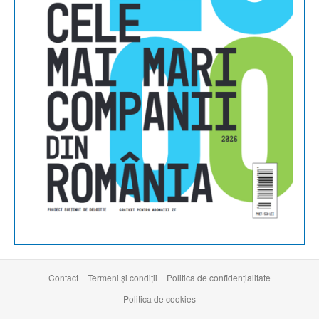
Contact
Termeni şi condiţii
Politica de confidențialitate
Politica de cookies