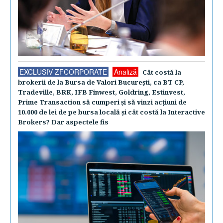
EXCLUSIV ZFCORPORATE
Analiză
Cât costă la
brokerii de la Bursa de Valori Bucureşti, ca BT CP,
Tradeville, BRK, IFB Finwest, Goldring, Estinvest,
Prime Transaction să cumperi şi să vinzi acţiuni de
10.000 de lei de pe bursa locală şi cât costă la Interactive
Brokers? Dar aspectele fis