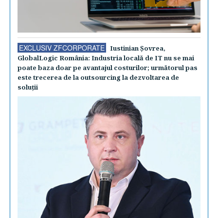
EXCLUSIV ZFCORPORATE
Iustinian Şovrea,
GlobalLogic România: Industria locală de IT nu se mai
poate baza doar pe avantajul costurilor; următorul pas
este trecerea de la outsourcing la dezvoltarea de
soluţii