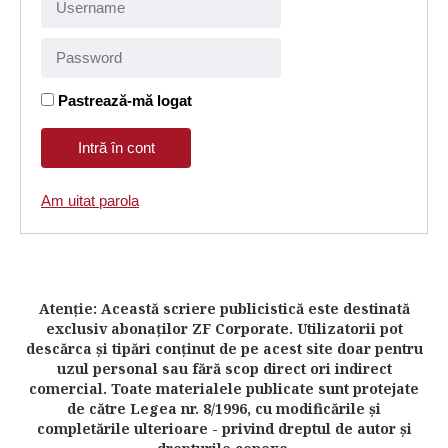
Pastrează-mă logat
Am uitat parola
Atenţie: Această scriere publicistică este destinată
exclusiv abonaţilor ZF Corporate. Utilizatorii pot
descărca şi tipări conţinut de pe acest site doar pentru
uzul personal sau fără scop direct ori indirect
comercial. Toate materialele publicate sunt protejate
de către Legea nr. 8/1996, cu modificările şi
completările ulterioare - privind dreptul de autor şi