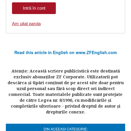
Am uitat parola
Read this article in English on www.ZFEnglish.com
Atenţie: Această scriere publicistică este destinată
exclusiv abonaţilor ZF Corporate. Utilizatorii pot
descărca şi tipări conţinut de pe acest site doar pentru
uzul personal sau fără scop direct ori indirect
comercial. Toate materialele publicate sunt protejate
de către Legea nr. 8/1996, cu modificările şi
completările ulterioare - privind dreptul de autor şi
drepturile conexe.
DIN ACEEASI CATEGORIE: