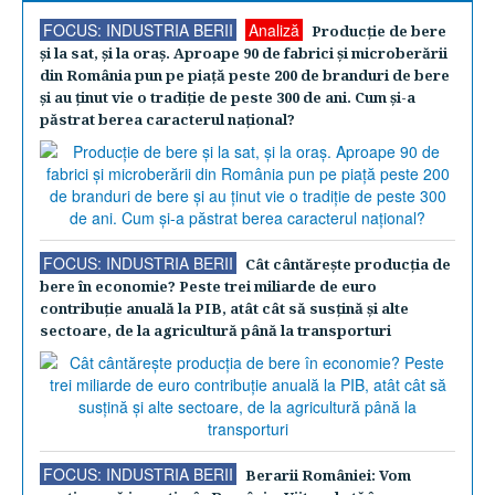
FOCUS: INDUSTRIA BERII
Analiză
Producţie de bere
şi la sat, şi la oraş. Aproape 90 de fabrici şi microberării
din România pun pe piaţă peste 200 de branduri de bere
şi au ţinut vie o tradiţie de peste 300 de ani. Cum şi-a
păstrat berea caracterul naţional?
FOCUS: INDUSTRIA BERII
Cât cântăreşte producţia de
bere în economie? Peste trei miliarde de euro
contribuţie anuală la PIB, atât cât să susţină şi alte
sectoare, de la agricultură până la transporturi
FOCUS: INDUSTRIA BERII
Berarii României: Vom