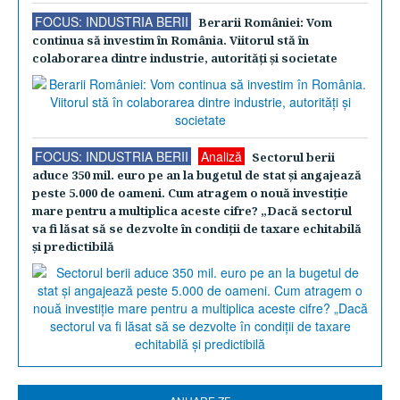
FOCUS: INDUSTRIA BERII
Berarii României: Vom
continua să investim în România. Viitorul stă în
colaborarea dintre industrie, autorităţi şi societate
FOCUS: INDUSTRIA BERII
Analiză
Sectorul berii
aduce 350 mil. euro pe an la bugetul de stat şi angajează
peste 5.000 de oameni. Cum atragem o nouă investiţie
mare pentru a multiplica aceste cifre? „Dacă sectorul
va fi lăsat să se dezvolte în condiţii de taxare echitabilă
şi predictibilă