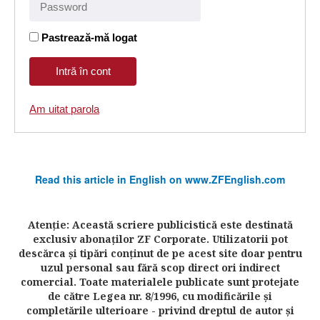
Pastrează-mă logat
Am uitat parola
Read this article in English on www.ZFEnglish.com
Atenţie: Această scriere publicistică este destinată
exclusiv abonaţilor ZF Corporate. Utilizatorii pot
descărca şi tipări conţinut de pe acest site doar pentru
uzul personal sau fără scop direct ori indirect
comercial. Toate materialele publicate sunt protejate
de către Legea nr. 8/1996, cu modificările şi
completările ulterioare - privind dreptul de autor şi