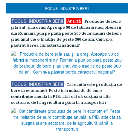
FOCUS: INDUSTRIA BERII
FOCUS: INDUSTRIA BERII
Analiză
Producţie de bere
şi la sat, şi la oraş. Aproape 90 de fabrici şi microberării
din România pun pe piaţă peste 200 de branduri de bere
şi au ţinut vie o tradiţie de peste 300 de ani. Cum şi-a
păstrat berea caracterul naţional?
FOCUS: INDUSTRIA BERII
Cât cântăreşte producţia de
bere în economie? Peste trei miliarde de euro
contribuţie anuală la PIB, atât cât să susţină şi alte
sectoare, de la agricultură până la transporturi