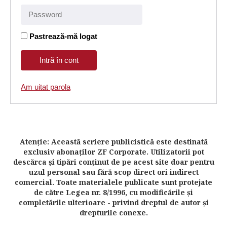
Pastrează-mă logat
Am uitat parola
Atenţie: Această scriere publicistică este destinată
exclusiv abonaţilor ZF Corporate. Utilizatorii pot
descărca şi tipări conţinut de pe acest site doar pentru
uzul personal sau fără scop direct ori indirect
comercial. Toate materialele publicate sunt protejate
de către Legea nr. 8/1996, cu modificările şi
completările ulterioare - privind dreptul de autor şi
drepturile conexe.