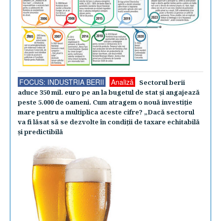
FOCUS: INDUSTRIA BERII
Analiză
Sectorul berii
aduce 350 mil. euro pe an la bugetul de stat şi angajează
peste 5.000 de oameni. Cum atragem o nouă investiţie
mare pentru a multiplica aceste cifre? „Dacă sectorul
va fi lăsat să se dezvolte în condiţii de taxare echitabilă
şi predictibilă