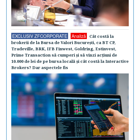
EXCLUSIV ZFCORPORATE
Analiză
Cât costă la
brokerii de la Bursa de Valori Bucureşti, ca BT CP,
Tradeville, BRK, IFB Finwest, Goldring, Estinvest,
Prime Transaction să cumperi şi să vinzi acţiuni de
10.000 de lei de pe bursa locală şi cât costă la Interactive
Brokers? Dar aspectele fis