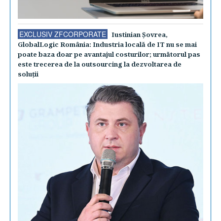
EXCLUSIV ZFCORPORATE
Iustinian Şovrea,
GlobalLogic România: Industria locală de IT nu se mai
poate baza doar pe avantajul costurilor; următorul pas
este trecerea de la outsourcing la dezvoltarea de
soluţii