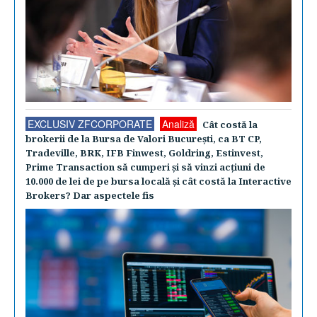
EXCLUSIV ZFCORPORATE
Analiză
Cât costă la
brokerii de la Bursa de Valori Bucureşti, ca BT CP,
Tradeville, BRK, IFB Finwest, Goldring, Estinvest,
Prime Transaction să cumperi şi să vinzi acţiuni de
10.000 de lei de pe bursa locală şi cât costă la Interactive
Brokers? Dar aspectele fis