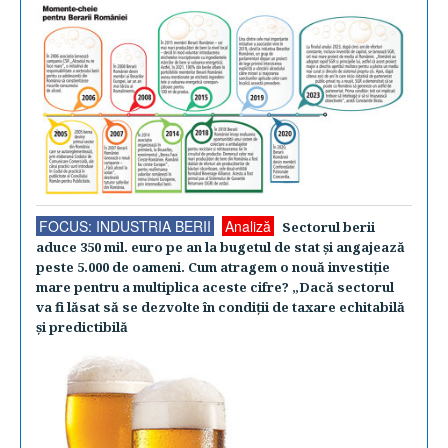
FOCUS: INDUSTRIA BERII
Analiză
Sectorul berii
aduce 350 mil. euro pe an la bugetul de stat şi angajează
peste 5.000 de oameni. Cum atragem o nouă investiţie
mare pentru a multiplica aceste cifre? „Dacă sectorul
va fi lăsat să se dezvolte în condiţii de taxare echitabilă
şi predictibilă