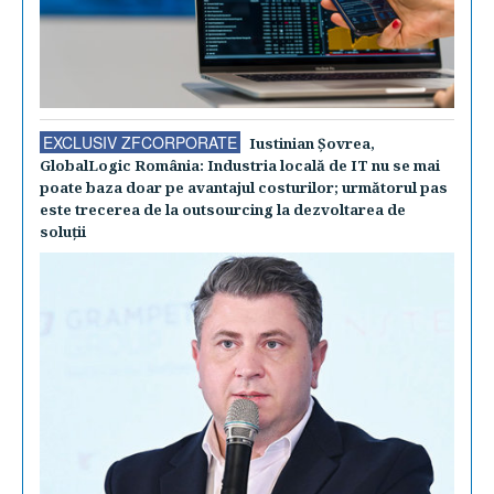
EXCLUSIV ZFCORPORATE
Iustinian Şovrea,
GlobalLogic România: Industria locală de IT nu se mai
poate baza doar pe avantajul costurilor; următorul pas
este trecerea de la outsourcing la dezvoltarea de
soluţii