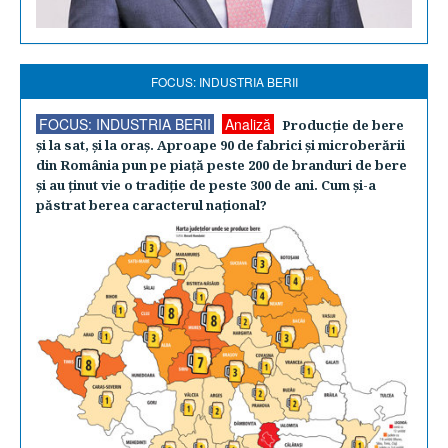
FOCUS: INDUSTRIA BERII
FOCUS: INDUSTRIA BERII
Analiză
Producţie de bere
şi la sat, şi la oraş. Aproape 90 de fabrici şi microberării
din România pun pe piaţă peste 200 de branduri de bere
şi au ţinut vie o tradiţie de peste 300 de ani. Cum şi-a
păstrat berea caracterul naţional?