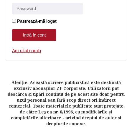
Pastrează-mă logat
Am uitat parola
Atenţie: Această scriere publicistică este destinată
exclusiv abonaţilor ZF Corporate. Utilizatorii pot
descărca şi tipări conţinut de pe acest site doar pentru
uzul personal sau fără scop direct ori indirect
comercial. Toate materialele publicate sunt protejate
de către Legea nr. 8/1996, cu modificările şi
completările ulterioare - privind dreptul de autor şi
drepturile conexe.