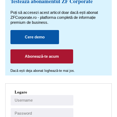
Testează abonamentul ZF Corporate
Poți să accesezi acest articol doar dacă ești abonat
ZFCorporate.ro - platforma completă de informație
premium de business.
Cere demo
Abonează-te acum
Dacă ești deja abonat loghează-te mai jos.
Logare