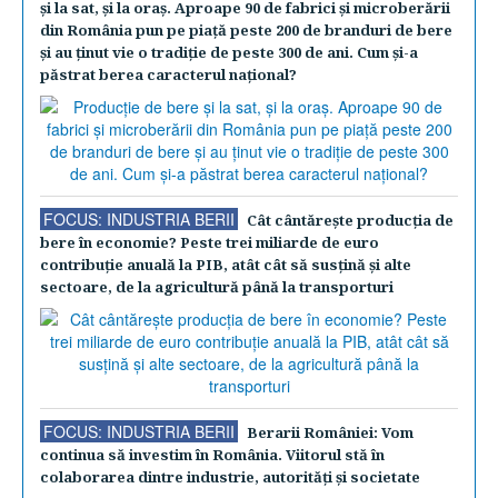
şi la sat, şi la oraş. Aproape 90 de fabrici şi microberării
din România pun pe piaţă peste 200 de branduri de bere
şi au ţinut vie o tradiţie de peste 300 de ani. Cum şi-a
păstrat berea caracterul naţional?
FOCUS: INDUSTRIA BERII
Cât cântăreşte producţia de
bere în economie? Peste trei miliarde de euro
contribuţie anuală la PIB, atât cât să susţină şi alte
sectoare, de la agricultură până la transporturi
FOCUS: INDUSTRIA BERII
Berarii României: Vom
continua să investim în România. Viitorul stă în
colaborarea dintre industrie, autorităţi şi societate