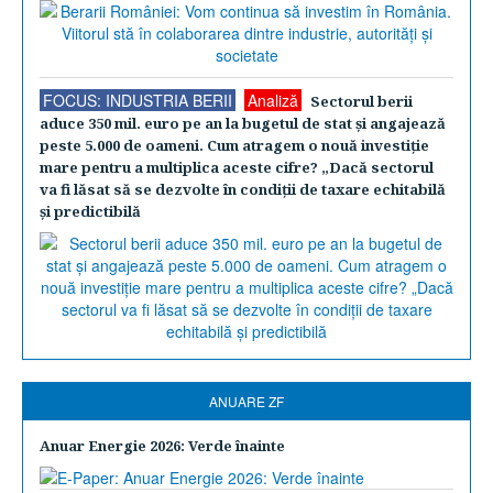
FOCUS: INDUSTRIA BERII
Analiză
Sectorul berii
aduce 350 mil. euro pe an la bugetul de stat şi angajează
peste 5.000 de oameni. Cum atragem o nouă investiţie
mare pentru a multiplica aceste cifre? „Dacă sectorul
va fi lăsat să se dezvolte în condiţii de taxare echitabilă
şi predictibilă
ANUARE ZF
Anuar Energie 2026: Verde înainte