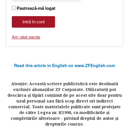
Pastrează-mă logat
Am uitat parola
Read this article in English on www.ZFEnglish.com
Atenţie: Această scriere publicistică este destinată
exclusiv abonaţilor ZF Corporate. Utilizatorii pot
descărca şi tipări conţinut de pe acest site doar pentru
uzul personal sau fără scop direct ori indirect
comercial. Toate materialele publicate sunt protejate
de către Legea nr. 8/1996, cu modificările şi
completările ulterioare - privind dreptul de autor şi
drepturile conexe.