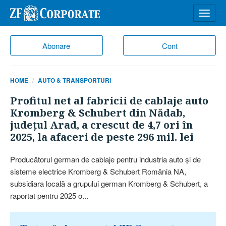
Desch
meniu
Abonare
Cont
HOME
AUTO & TRANSPORTURI
Profitul net al fabricii de cablaje auto
Kromberg & Schubert din Nădab,
judeţul Arad, a crescut de 4,7 ori în
2025, la afaceri de peste 296 mil. lei
Producătorul german de cablaje pentru industria auto şi de
sisteme electrice Kromberg & Schubert România NA,
subsidiara locală a grupului german Kromberg & Schubert, a
raportat pentru 2025 o...