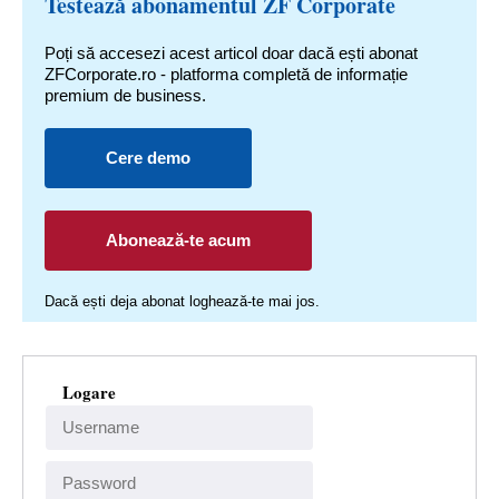
Testează abonamentul ZF Corporate
Poți să accesezi acest articol doar dacă ești abonat
ZFCorporate.ro - platforma completă de informație
premium de business.
Cere demo
Abonează-te acum
Dacă ești deja abonat loghează-te mai jos.
Logare