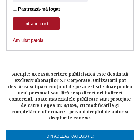
Pastrează-mă logat
Am uitat parola
Atenţie: Această scriere publicistică este destinată
exclusiv abonaţilor ZF Corporate. Utilizatorii pot
descărca şi tipări conţinut de pe acest site doar pentru
uzul personal sau fără scop direct ori indirect
comercial. Toate materialele publicate sunt protejate
de către Legea nr. 8/1996, cu modificările şi
completările ulterioare - privind dreptul de autor şi
drepturile conexe.
DIN ACEEASI CATEGORIE: