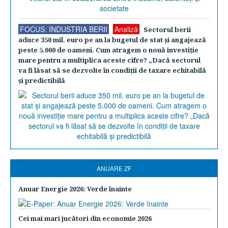
FOCUS: INDUSTRIA BERII
Analiză
Sectorul berii
aduce 350 mil. euro pe an la bugetul de stat şi angajează
peste 5.000 de oameni. Cum atragem o nouă investiţie
mare pentru a multiplica aceste cifre? „Dacă sectorul
va fi lăsat să se dezvolte în condiţii de taxare echitabilă
şi predictibilă
ANUARE ZF
Anuar Energie 2026: Verde înainte
Cei mai mari jucători din economie 2026