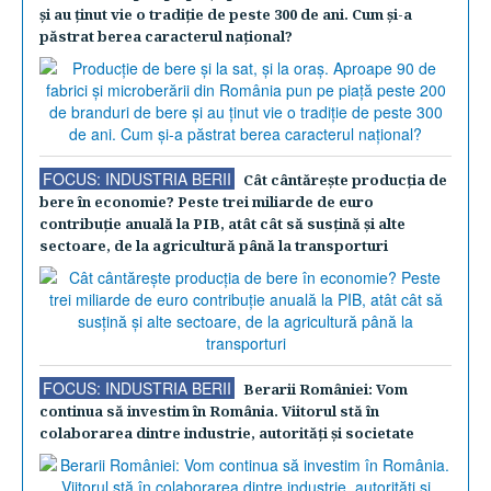
şi au ţinut vie o tradiţie de peste 300 de ani. Cum şi-a
păstrat berea caracterul naţional?
FOCUS: INDUSTRIA BERII
Cât cântăreşte producţia de
bere în economie? Peste trei miliarde de euro
contribuţie anuală la PIB, atât cât să susţină şi alte
sectoare, de la agricultură până la transporturi
FOCUS: INDUSTRIA BERII
Berarii României: Vom
continua să investim în România. Viitorul stă în
colaborarea dintre industrie, autorităţi şi societate