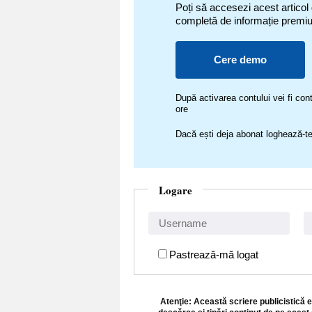
Poți să accesezi acest articol
completă de informație premi
Cere demo
După activarea contului vei fi c
ore
Dacă ești deja abonat loghează-te
Logare
Pastrează-mă logat
Atenţie: Această scriere publicistică e