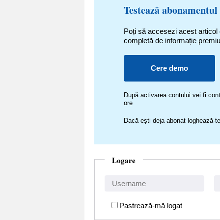
Testează abonamentul
Poți să accesezi acest articol
completă de informație premi
Cere demo
După activarea contului vei fi c
ore
Dacă ești deja abonat loghează-te
Logare
Pastrează-mă logat