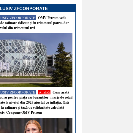
LUSIV ZFCORPORATE
LUSIV ZFCORPORATE
OMV Petrom vede
de rafinare ridicate şi în trimestrul patru, dar
velul din trimestrul trei
LUSIV ZFCORPORATE
Analiză
Cum arată
adru pentru piaţa carburanţilor: marje de retail
ate la nivelul din 2025 ajustat cu inflaţia, fără
 la rafinare şi taxă de solidaritate calculată
esiv. Ce spune OMV Petrom