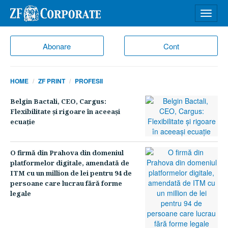
Desch
meniu
Abonare
Cont
HOME
ZF PRINT
PROFESII
Belgin Bactali, CEO, Cargus:
Flexibilitate şi rigoare în aceeaşi
ecuaţie
O firmă din Prahova din domeniul
platformelor digitale, amendată de
ITM cu un million de lei pentru 94 de
persoane care lucrau fără forme
legale