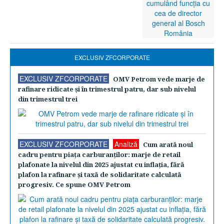
EXCLUSIV ZFCORPORATE
EXCLUSIV ZFCORPORATE
OMV Petrom vede marje de
rafinare ridicate şi în trimestrul patru, dar sub nivelul
din trimestrul trei
EXCLUSIV ZFCORPORATE
Analiză
Cum arată noul
cadru pentru piaţa carburanţilor: marje de retail
plafonate la nivelul din 2025 ajustat cu inflaţia, fără
plafon la rafinare şi taxă de solidaritate calculată
progresiv. Ce spune OMV Petrom