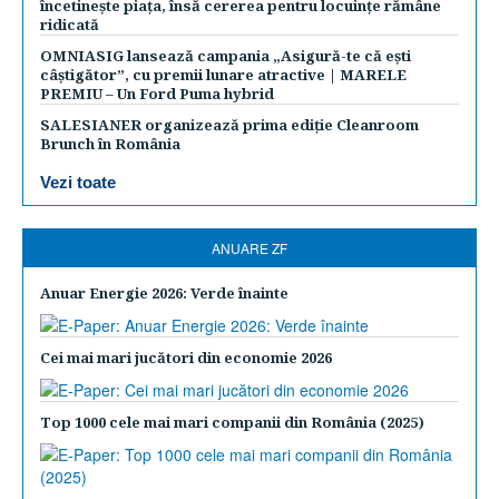
încetinește piața, însă cererea pentru locuințe rămâne
ridicată
OMNIASIG lansează campania „Asigură-te că ești
câștigător”, cu premii lunare atractive | MARELE
PREMIU – Un Ford Puma hybrid
SALESIANER organizează prima ediție Cleanroom
Brunch în România
Vezi toate
ANUARE ZF
Anuar Energie 2026: Verde înainte
Cei mai mari jucători din economie 2026
Top 1000 cele mai mari companii din România (2025)