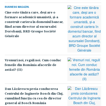
BUSINESS MAGAZIN.
Cine este tânăra care, deşi are o
formare academică umanistă, şi-a
construit cariera în domeniul bancar,
fiind acum director al sucursalei
Dorobanţi, BRD Groupe Société
Générale
Vremuri noi, reguli noi. Cum conduc
femeile din România afacerile de
astăzi? (II)
Dan Lăzărescu preia conducerea
Centrului de Inginerie Bosch din Cluj,
cumulând funcţia cu cea de director
general al Bosch România