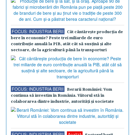
FOCUS: INDUSTRIA BERII
Cât cântăreşte producţia de
bere în economie? Peste trei miliarde de euro
contribuţie anuală la PIB, atât cât să susţină şi alte
sectoare, de la agricultură până la transporturi
FOCUS: INDUSTRIA BERII
Berarii României: Vom
continua să investim în România. Viitorul stă în
colaborarea dintre industrie, autorităţi şi societate
FOCUS: INDUSTRIA BERII
Analiză
Sectorul berii