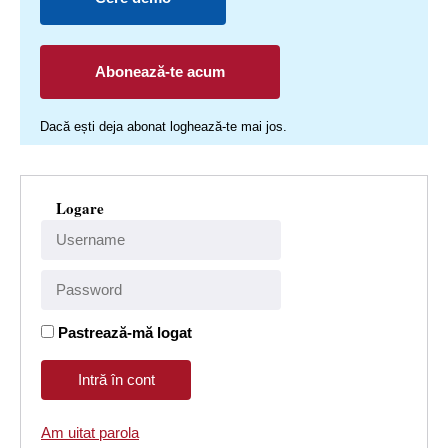
Abonează-te acum
Dacă ești deja abonat loghează-te mai jos.
Logare
Pastrează-mă logat
Am uitat parola