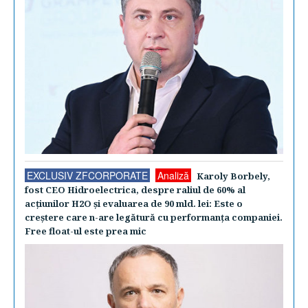
EXCLUSIV ZFCORPORATE
Analiză
Karoly Borbely,
fost CEO Hidroelectrica, despre raliul de 60% al
acţiunilor H2O şi evaluarea de 90 mld. lei: Este o
creştere care n-are legătură cu performanţa companiei.
Free float-ul este prea mic