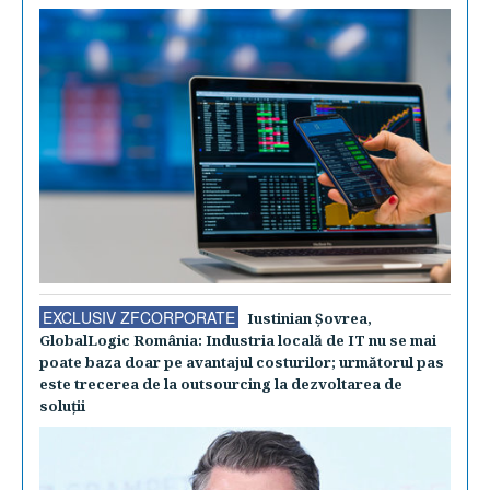
EXCLUSIV ZFCORPORATE
Iustinian Şovrea,
GlobalLogic România: Industria locală de IT nu se mai
poate baza doar pe avantajul costurilor; următorul pas
este trecerea de la outsourcing la dezvoltarea de
soluţii