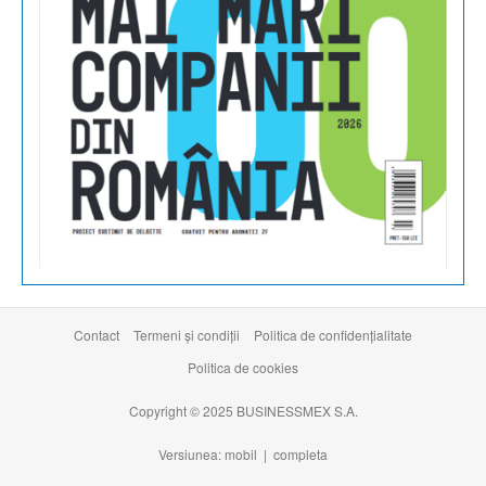
Contact
Termeni şi condiţii
Politica de confidențialitate
Politica de cookies
Copyright © 2025 BUSINESSMEX S.A.
Versiunea: mobil |
completa