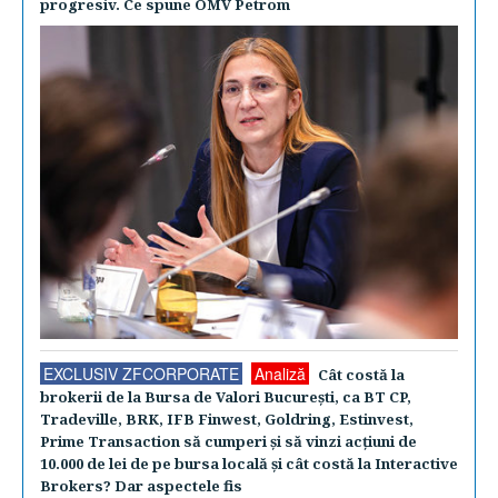
progresiv. Ce spune OMV Petrom
EXCLUSIV ZFCORPORATE
Analiză
Cât costă la
brokerii de la Bursa de Valori Bucureşti, ca BT CP,
Tradeville, BRK, IFB Finwest, Goldring, Estinvest,
Prime Transaction să cumperi şi să vinzi acţiuni de
10.000 de lei de pe bursa locală şi cât costă la Interactive
Brokers? Dar aspectele fis