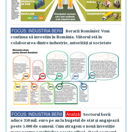
FOCUS: INDUSTRIA BERII
Berarii României: Vom
continua să investim în România. Viitorul stă în
colaborarea dintre industrie, autorităţi şi societate
FOCUS: INDUSTRIA BERII
Analiză
Sectorul berii
aduce 350 mil. euro pe an la bugetul de stat şi angajează
peste 5.000 de oameni. Cum atragem o nouă investiţie