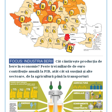
FOCUS: INDUSTRIA BERII
Cât cântăreşte producţia de
bere în economie? Peste trei miliarde de euro
contribuţie anuală la PIB, atât cât să susţină şi alte
sectoare, de la agricultură până la transporturi