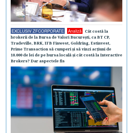
EXCLUSIV ZFCORPORATE
Analiză
Cât costă la
brokerii de la Bursa de Valori Bucureşti, ca BT CP,
Tradeville, BRK, IFB Finwest, Goldring, Estinvest,
Prime Transaction să cumperi şi să vinzi acţiuni de
10.000 de lei de pe bursa locală şi cât costă la Interactive
Brokers? Dar aspectele fis