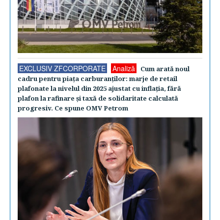
EXCLUSIV ZFCORPORATE
Analiză
Cum arată noul
cadru pentru piaţa carburanţilor: marje de retail
plafonate la nivelul din 2025 ajustat cu inflaţia, fără
plafon la rafinare şi taxă de solidaritate calculată
progresiv. Ce spune OMV Petrom