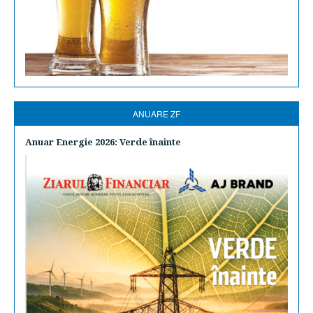
ANUARE ZF
Anuar Energie 2026: Verde înainte