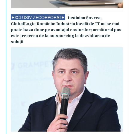
EXCLUSIV ZFCORPORATE
Iustinian Şovrea,
GlobalLogic România: Industria locală de IT nu se mai
poate baza doar pe avantajul costurilor; următorul pas
este trecerea de la outsourcing la dezvoltarea de
soluţii