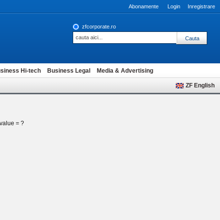
Abonamente
Login
Inregistrare
zfcorporate.ro
siness Hi-tech
Business Legal
Media & Advertising
ZF English
.value = ?