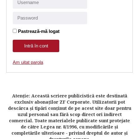
Pastrează-mă logat
Am uitat parola
Atenţie: Această scriere publicistică este destinată
exclusiv abonaţilor ZF Corporate. Utilizatorii pot
descărca şi tipări conţinut de pe acest site doar pentru
uzul personal sau fără scop direct ori indirect
comercial. Toate materialele publicate sunt protejate
de către Legea nr. 8/1996, cu modificările şi
completările ulterioare - privind dreptul de autor şi