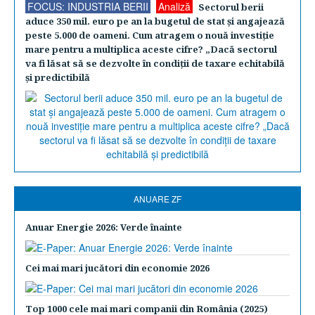
FOCUS: INDUSTRIA BERII
Analiză
Sectorul berii
aduce 350 mil. euro pe an la bugetul de stat şi angajează
peste 5.000 de oameni. Cum atragem o nouă investiţie
mare pentru a multiplica aceste cifre? „Dacă sectorul
va fi lăsat să se dezvolte în condiţii de taxare echitabilă
şi predictibilă
ANUARE ZF
Anuar Energie 2026: Verde înainte
Cei mai mari jucători din economie 2026
Top 1000 cele mai mari companii din România (2025)