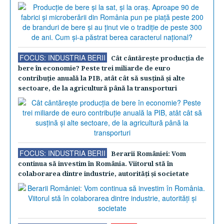
FOCUS: INDUSTRIA BERII
Cât cântăreşte producţia de
bere în economie? Peste trei miliarde de euro
contribuţie anuală la PIB, atât cât să susţină şi alte
sectoare, de la agricultură până la transporturi
FOCUS: INDUSTRIA BERII
Berarii României: Vom
continua să investim în România. Viitorul stă în
colaborarea dintre industrie, autorităţi şi societate