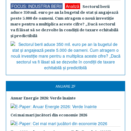
FOCUS: INDUSTRIA BERII
Analiză
Sectorul berii
aduce 350 mil. euro pe an la bugetul de stat şi angajează
peste 5.000 de oameni. Cum atragem o nouă investiţie
mare pentru a multiplica aceste cifre? „Dacă sectorul
va fi lăsat să se dezvolte în condiţii de taxare echitabilă
şi predictibilă
ANUARE ZF
Anuar Energie 2026: Verde înainte
Cei mai mari jucători din economie 2026