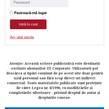
Pastrează-mă logat
Am uitat parola
Atenţie: Această scriere publicistică este destinată
exclusiv abonaţilor ZF Corporate. Utilizatorii pot
descărca şi tipări conţinut de pe acest site doar pentru
uzul personal sau fără scop direct ori indirect
comercial. Toate materialele publicate sunt protejate
de către Legea nr. 8/1996, cu modificările şi
completările ulterioare - privind dreptul de autor şi
drepturile conexe.