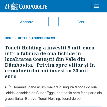
Desch
meniu
Abonare
Cont
HOME
RETAIL & AGROBUSINESS
Toneli Holding a investit 5 mil. euro
într-o fabrică de ouă lichide în
localitatea Costeştii din Vale din
Dâmboviţa. „Privim spre viitor şi în
următorii doi ani investim 30 mil.
euro“
♦ În România, până acum mai era o singură fabrică de ouă
lichide, deschisă de Super Eggs, companie care face parte din
grupul italian Eurovo. Toneli Holding, liderul de pe...