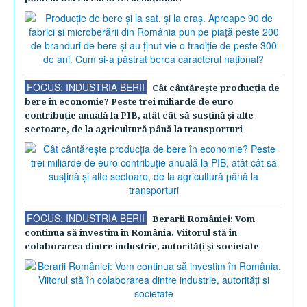
FOCUS: INDUSTRIA BERII
Cât cântăreşte producţia de
bere în economie? Peste trei miliarde de euro
contribuţie anuală la PIB, atât cât să susţină şi alte
sectoare, de la agricultură până la transporturi
FOCUS: INDUSTRIA BERII
Berarii României: Vom
continua să investim în România. Viitorul stă în
colaborarea dintre industrie, autorităţi şi societate