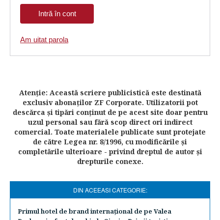
Am uitat parola
Atenţie: Această scriere publicistică este destinată
exclusiv abonaţilor ZF Corporate. Utilizatorii pot
descărca şi tipări conţinut de pe acest site doar pentru
uzul personal sau fără scop direct ori indirect
comercial. Toate materialele publicate sunt protejate
de către Legea nr. 8/1996, cu modificările şi
completările ulterioare - privind dreptul de autor şi
drepturile conexe.
DIN ACEEASI CATEGORIE:
​Primul hotel de brand internaţional de pe Valea