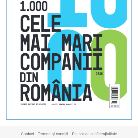
Contact
Termeni şi condiţii
Politica de confidențialitate