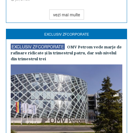
vezi mai multe
EXCLUSIV ZFCORPORATE
EXCLUSIV ZFCORPORATE
OMV Petrom vede marje de
rafinare ridicate şi în trimestrul patru, dar sub nivelul
din trimestrul trei