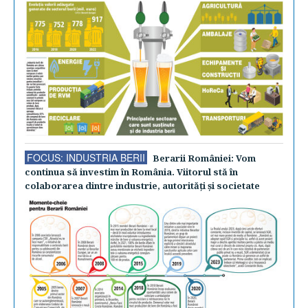
FOCUS: INDUSTRIA BERII
Berarii României: Vom
continua să investim în România. Viitorul stă în
colaborarea dintre industrie, autorităţi şi societate