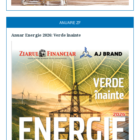
ANUARE ZF
Anuar Energie 2026: Verde înainte