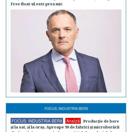
Free float-ul este prea mic
FOCUS: INDUSTRIA BERII
FOCUS: INDUSTRIA BERII
Analiză
Producţie de bere
şi la sat, şi la oraş. Aproape 90 de fabrici şi microberării