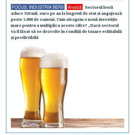
FOCUS: INDUSTRIA BERII
Analiză
Sectorul berii
aduce 350 mil. euro pe an la bugetul de stat şi angajează
peste 5.000 de oameni. Cum atragem o nouă investiţie
mare pentru a multiplica aceste cifre? „Dacă sectorul
va fi lăsat să se dezvolte în condiţii de taxare echitabilă
şi predictibilă