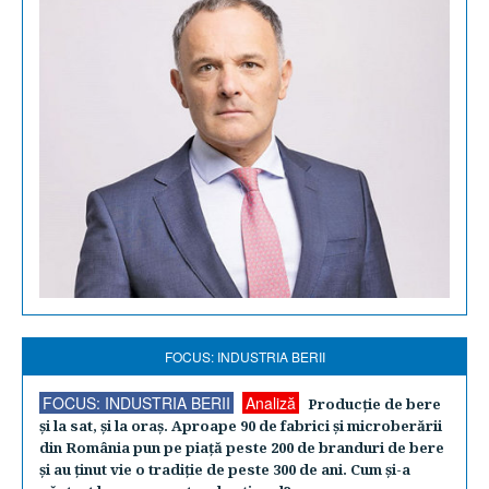
FOCUS: INDUSTRIA BERII
FOCUS: INDUSTRIA BERII
Analiză
Producţie de bere
şi la sat, şi la oraş. Aproape 90 de fabrici şi microberării
din România pun pe piaţă peste 200 de branduri de bere
şi au ţinut vie o tradiţie de peste 300 de ani. Cum şi-a