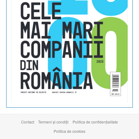
Contact
Termeni şi condiţii
Politica de confidențialitate
Politica de cookies