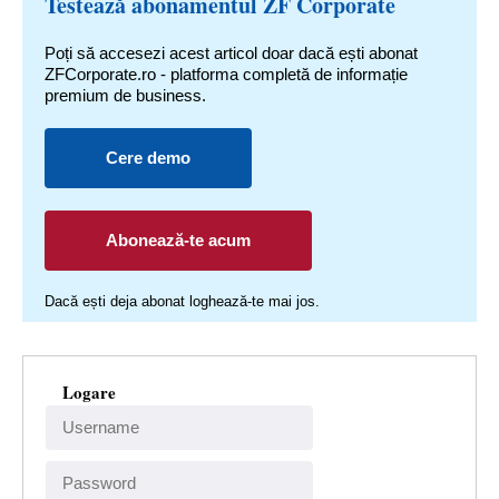
Testează abonamentul ZF Corporate
Poți să accesezi acest articol doar dacă ești abonat
ZFCorporate.ro - platforma completă de informație
premium de business.
Cere demo
Abonează-te acum
Dacă ești deja abonat loghează-te mai jos.
Logare