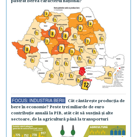
păstrat berea caracterul naţional?
FOCUS: INDUSTRIA BERII
Cât cântăreşte producţia de
bere în economie? Peste trei miliarde de euro
contribuţie anuală la PIB, atât cât să susţină şi alte
sectoare, de la agricultură până la transporturi