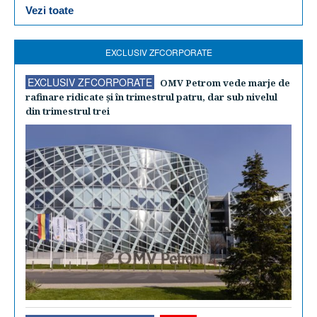
Vezi toate
EXCLUSIV ZFCORPORATE
EXCLUSIV ZFCORPORATE
OMV Petrom vede marje de
rafinare ridicate şi în trimestrul patru, dar sub nivelul
din trimestrul trei