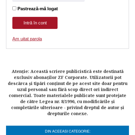
Pastrează-mă logat
Am uitat parola
Atenţie: Această scriere publicistică este destinată
exclusiv abonaţilor ZF Corporate. Utilizatorii pot
descărca şi tipări conţinut de pe acest site doar pentru
uzul personal sau fără scop direct ori indirect
comercial. Toate materialele publicate sunt protejate
de către Legea nr. 8/1996, cu modificările şi
completările ulterioare - privind dreptul de autor şi
drepturile conexe.
DIN ACEEASI CATEGORIE: