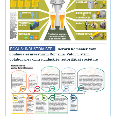
FOCUS: INDUSTRIA BERII
Berarii României: Vom
continua să investim în România. Viitorul stă în
colaborarea dintre industrie, autorităţi şi societate