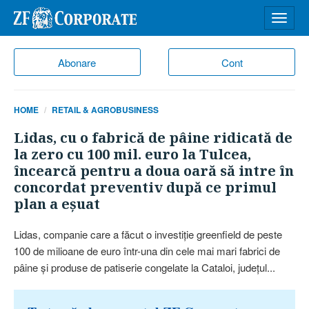
Desch
meniu
Abonare
Cont
HOME
RETAIL & AGROBUSINESS
Lidas, cu o fabrică de pâine ridicată de
la zero cu 100 mil. euro la Tulcea,
încearcă pentru a doua oară să intre în
concordat preventiv după ce primul
plan a eşuat
Lidas, companie care a făcut o investiţie greenfield de peste
100 de milioane de euro într-una din cele mai mari fabrici de
pâine şi produse de patiserie congelate la Cataloi, judeţul...