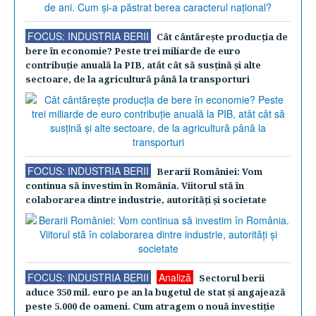
FOCUS: INDUSTRIA BERII
Cât cântăreşte producţia de
bere în economie? Peste trei miliarde de euro
contribuţie anuală la PIB, atât cât să susţină şi alte
sectoare, de la agricultură până la transporturi
FOCUS: INDUSTRIA BERII
Berarii României: Vom
continua să investim în România. Viitorul stă în
colaborarea dintre industrie, autorităţi şi societate
FOCUS: INDUSTRIA BERII
Analiză
Sectorul berii
aduce 350 mil. euro pe an la bugetul de stat şi angajează
peste 5.000 de oameni. Cum atragem o nouă investiţie