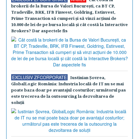
brokerii de la Bursa de Valori Bucureşti, ca BT CP,
Tradeville, BRK, IFB Finwest, Goldring, Estinvest,
Prime Transaction să cumperi şi să vinzi acţiuni de
10.000 de lei de pe bursa locală şi cât costă la Interactive
Brokers? Dar aspectele fis
EXCLUSIV ZFCORPORATE
Iustinian Şovrea,
GlobalLogic România: Industria locală de IT nu se mai
poate baza doar pe avantajul costurilor; următorul pas
este trecerea de la outsourcing la dezvoltarea de
soluţii