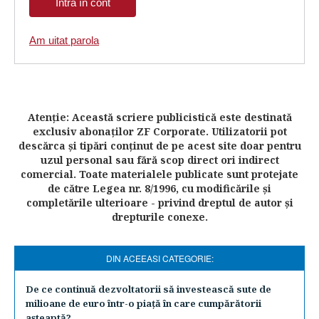
Am uitat parola
Atenţie: Această scriere publicistică este destinată
exclusiv abonaţilor ZF Corporate. Utilizatorii pot
descărca şi tipări conţinut de pe acest site doar pentru
uzul personal sau fără scop direct ori indirect
comercial. Toate materialele publicate sunt protejate
de către Legea nr. 8/1996, cu modificările şi
completările ulterioare - privind dreptul de autor şi
drepturile conexe.
DIN ACEEASI CATEGORIE:
De ce continuă dezvoltatorii să investească sute de
milioane de euro într-o piaţă în care cumpărătorii
aşteaptă?