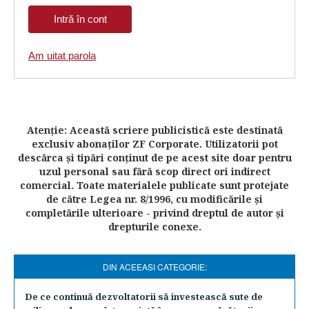
Am uitat parola
Atenţie: Această scriere publicistică este destinată
exclusiv abonaţilor ZF Corporate. Utilizatorii pot
descărca şi tipări conţinut de pe acest site doar pentru
uzul personal sau fără scop direct ori indirect
comercial. Toate materialele publicate sunt protejate
de către Legea nr. 8/1996, cu modificările şi
completările ulterioare - privind dreptul de autor şi
drepturile conexe.
DIN ACEEASI CATEGORIE:
De ce continuă dezvoltatorii să investească sute de