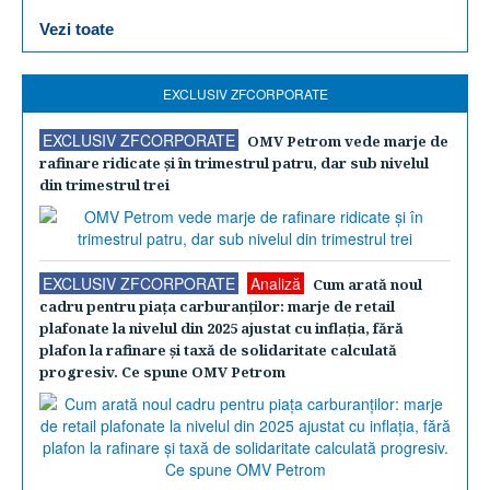
Vezi toate
EXCLUSIV ZFCORPORATE
EXCLUSIV ZFCORPORATE
OMV Petrom vede marje de
rafinare ridicate şi în trimestrul patru, dar sub nivelul
din trimestrul trei
EXCLUSIV ZFCORPORATE
Analiză
Cum arată noul
cadru pentru piaţa carburanţilor: marje de retail
plafonate la nivelul din 2025 ajustat cu inflaţia, fără
plafon la rafinare şi taxă de solidaritate calculată
progresiv. Ce spune OMV Petrom