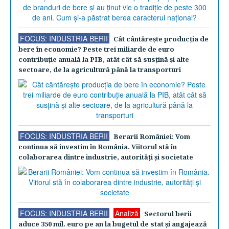
FOCUS: INDUSTRIA BERII
Cât cântăreşte producţia de
bere în economie? Peste trei miliarde de euro
contribuţie anuală la PIB, atât cât să susţină şi alte
sectoare, de la agricultură până la transporturi
FOCUS: INDUSTRIA BERII
Berarii României: Vom
continua să investim în România. Viitorul stă în
colaborarea dintre industrie, autorităţi şi societate
FOCUS: INDUSTRIA BERII
Analiză
Sectorul berii
aduce 350 mil. euro pe an la bugetul de stat şi angajează