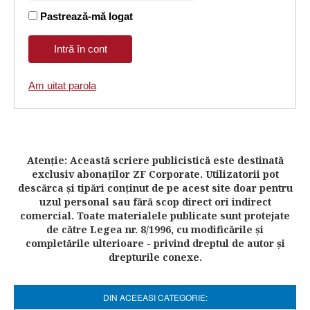
Pastrează-mă logat
Am uitat parola
Atenţie: Această scriere publicistică este destinată
exclusiv abonaţilor ZF Corporate. Utilizatorii pot
descărca şi tipări conţinut de pe acest site doar pentru
uzul personal sau fără scop direct ori indirect
comercial. Toate materialele publicate sunt protejate
de către Legea nr. 8/1996, cu modificările şi
completările ulterioare - privind dreptul de autor şi
drepturile conexe.
DIN ACEEASI CATEGORIE: