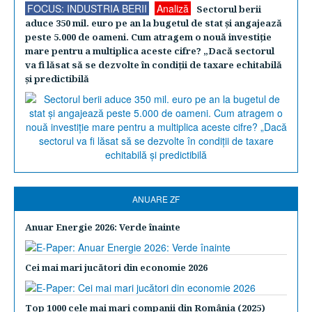
FOCUS: INDUSTRIA BERII
Analiză
Sectorul berii
aduce 350 mil. euro pe an la bugetul de stat şi angajează
peste 5.000 de oameni. Cum atragem o nouă investiţie
mare pentru a multiplica aceste cifre? „Dacă sectorul
va fi lăsat să se dezvolte în condiţii de taxare echitabilă
şi predictibilă
ANUARE ZF
Anuar Energie 2026: Verde înainte
Cei mai mari jucători din economie 2026
Top 1000 cele mai mari companii din România (2025)