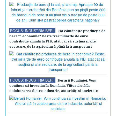
FOCUS: INDUSTRIA BERII
Cât cântăreşte producţia de
bere în economie? Peste trei miliarde de euro
contribuţie anuală la PIB, atât cât să susţină şi alte
sectoare, de la agricultură până la transporturi
FOCUS: INDUSTRIA BERII
Berarii României: Vom
continua să investim în România. Viitorul stă în
colaborarea dintre industrie, autorităţi şi societate