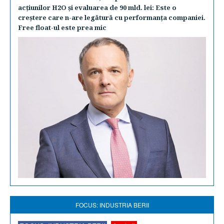
acţiunilor H2O şi evaluarea de 90 mld. lei: Este o
creştere care n-are legătură cu performanţa companiei.
Free float-ul este prea mic
FOCUS: INDUSTRIA BERII