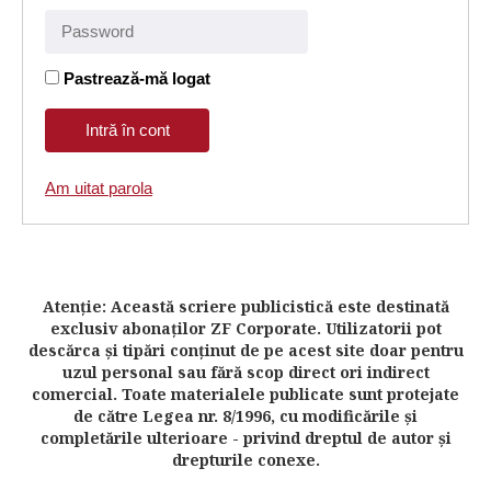
Pastrează-mă logat
Am uitat parola
Atenţie: Această scriere publicistică este destinată
exclusiv abonaţilor ZF Corporate. Utilizatorii pot
descărca şi tipări conţinut de pe acest site doar pentru
uzul personal sau fără scop direct ori indirect
comercial. Toate materialele publicate sunt protejate
de către Legea nr. 8/1996, cu modificările şi
completările ulterioare - privind dreptul de autor şi
drepturile conexe.