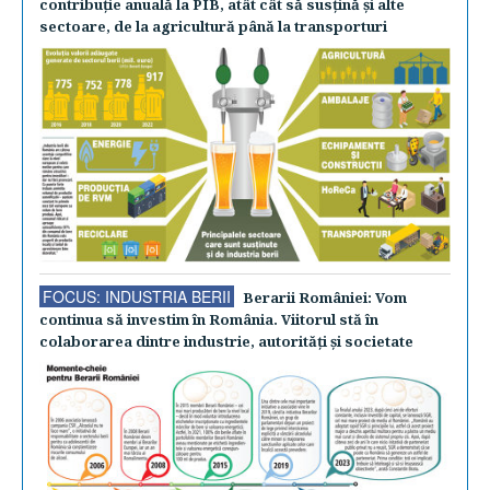
contribuţie anuală la PIB, atât cât să susţină şi alte
sectoare, de la agricultură până la transporturi
FOCUS: INDUSTRIA BERII
Berarii României: Vom
continua să investim în România. Viitorul stă în
colaborarea dintre industrie, autorităţi şi societate