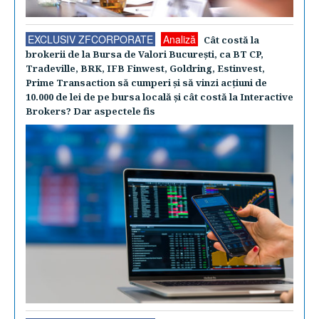
EXCLUSIV ZFCORPORATE
Analiză
Cât costă la
brokerii de la Bursa de Valori Bucureşti, ca BT CP,
Tradeville, BRK, IFB Finwest, Goldring, Estinvest,
Prime Transaction să cumperi şi să vinzi acţiuni de
10.000 de lei de pe bursa locală şi cât costă la Interactive
Brokers? Dar aspectele fis