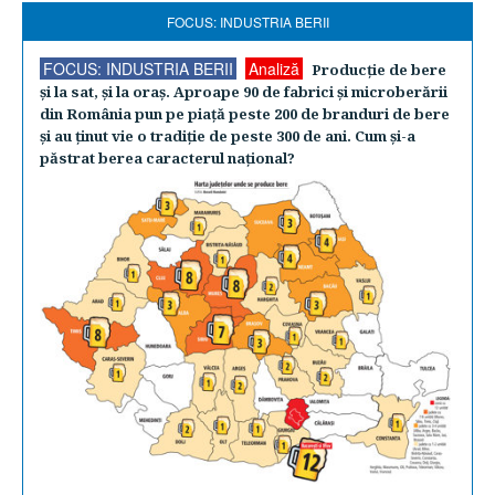
FOCUS: INDUSTRIA BERII
FOCUS: INDUSTRIA BERII
Analiză
Producţie de bere
şi la sat, şi la oraş. Aproape 90 de fabrici şi microberării
din România pun pe piaţă peste 200 de branduri de bere
şi au ţinut vie o tradiţie de peste 300 de ani. Cum şi-a
păstrat berea caracterul naţional?