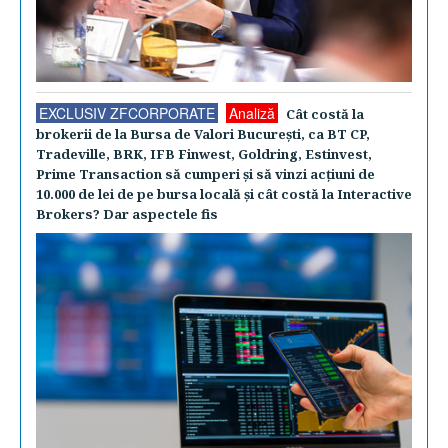
EXCLUSIV ZFCORPORATE
Analiză
Cât costă la
brokerii de la Bursa de Valori Bucureşti, ca BT CP,
Tradeville, BRK, IFB Finwest, Goldring, Estinvest,
Prime Transaction să cumperi şi să vinzi acţiuni de
10.000 de lei de pe bursa locală şi cât costă la Interactive
Brokers? Dar aspectele fis