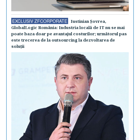
EXCLUSIV ZFCORPORATE
Iustinian Şovrea,
GlobalLogic România: Industria locală de IT nu se mai
poate baza doar pe avantajul costurilor; următorul pas
este trecerea de la outsourcing la dezvoltarea de
soluţii