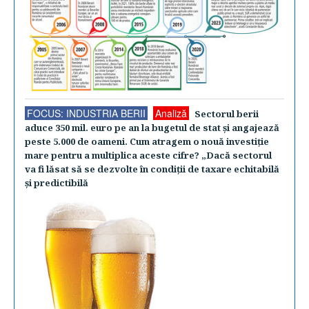
FOCUS: INDUSTRIA BERII
Analiză
Sectorul berii
aduce 350 mil. euro pe an la bugetul de stat şi angajează
peste 5.000 de oameni. Cum atragem o nouă investiţie
mare pentru a multiplica aceste cifre? „Dacă sectorul
va fi lăsat să se dezvolte în condiţii de taxare echitabilă
şi predictibilă