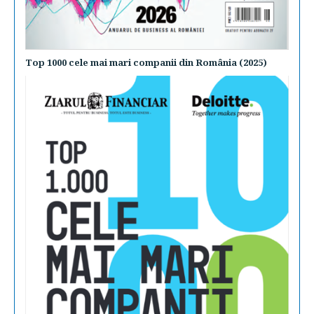
Top 1000 cele mai mari companii din România (2025)