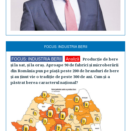
FOCUS: INDUSTRIA BERII
FOCUS: INDUSTRIA BERII
Analiză
Producţie de bere
şi la sat, şi la oraş. Aproape 90 de fabrici şi microberării
din România pun pe piaţă peste 200 de branduri de bere
şi au ţinut vie o tradiţie de peste 300 de ani. Cum şi-a
păstrat berea caracterul naţional?