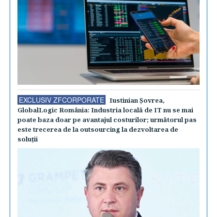
EXCLUSIV ZFCORPORATE
Iustinian Şovrea,
GlobalLogic România: Industria locală de IT nu se mai
poate baza doar pe avantajul costurilor; următorul pas
este trecerea de la outsourcing la dezvoltarea de
soluţii