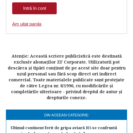
Am uitat parola
Atenţie: Această scriere publicistică este destinată
exclusiv abonaţilor ZF Corporate. Utilizatorii pot
descărca şi tipări conţinut de pe acest site doar pentru
uzul personal sau fără scop direct ori indirect
comercial. Toate materialele publicate sunt protejate
de către Legea nr. 8/1996, cu modificările şi
completările ulterioare - privind dreptul de autor şi
drepturile conexe.
DIN ACEEASI CATEGORIE:
Ultimul continent ferit de gripa aviară H5 se confruntă