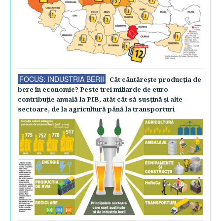
FOCUS: INDUSTRIA BERII
Cât cântăreşte producţia de
bere în economie? Peste trei miliarde de euro
contribuţie anuală la PIB, atât cât să susţină şi alte
sectoare, de la agricultură până la transporturi