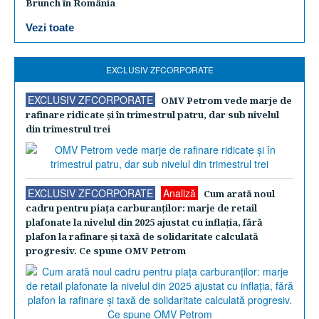
Brunch în România
Vezi toate
EXCLUSIV ZFCORPORATE
EXCLUSIV ZFCORPORATE
OMV Petrom vede marje de
rafinare ridicate şi în trimestrul patru, dar sub nivelul
din trimestrul trei
EXCLUSIV ZFCORPORATE
Analiză
Cum arată noul
cadru pentru piaţa carburanţilor: marje de retail
plafonate la nivelul din 2025 ajustat cu inflaţia, fără
plafon la rafinare şi taxă de solidaritate calculată
progresiv. Ce spune OMV Petrom