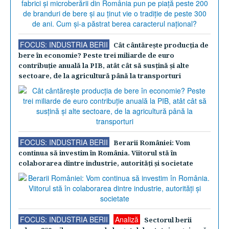
FOCUS: INDUSTRIA BERII
Cât cântăreşte producţia de
bere în economie? Peste trei miliarde de euro
contribuţie anuală la PIB, atât cât să susţină şi alte
sectoare, de la agricultură până la transporturi
FOCUS: INDUSTRIA BERII
Berarii României: Vom
continua să investim în România. Viitorul stă în
colaborarea dintre industrie, autorităţi şi societate
FOCUS: INDUSTRIA BERII
Analiză
Sectorul berii