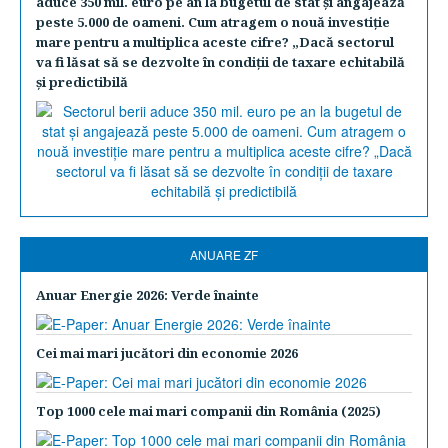
aduce 350 mil. euro pe an la bugetul de stat şi angajează
peste 5.000 de oameni. Cum atragem o nouă investiţie
mare pentru a multiplica aceste cifre? „Dacă sectorul
va fi lăsat să se dezvolte în condiţii de taxare echitabilă
şi predictibilă
ANUARE ZF
Anuar Energie 2026: Verde înainte
Cei mai mari jucători din economie 2026
Top 1000 cele mai mari companii din România (2025)