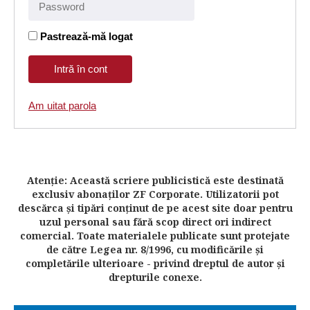
Pastrează-mă logat
Am uitat parola
Atenţie: Această scriere publicistică este destinată
exclusiv abonaţilor ZF Corporate. Utilizatorii pot
descărca şi tipări conţinut de pe acest site doar pentru
uzul personal sau fără scop direct ori indirect
comercial. Toate materialele publicate sunt protejate
de către Legea nr. 8/1996, cu modificările şi
completările ulterioare - privind dreptul de autor şi
drepturile conexe.