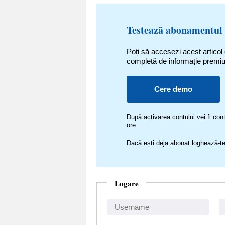
Testează abonamentul
Poți să accesezi acest articol
completă de informație premi
Cere demo
După activarea contului vei fi c
ore
Dacă ești deja abonat loghează-te
Logare