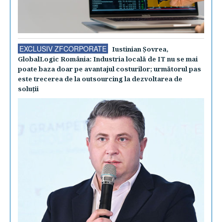
EXCLUSIV ZFCORPORATE
Iustinian Şovrea,
GlobalLogic România: Industria locală de IT nu se mai
poate baza doar pe avantajul costurilor; următorul pas
este trecerea de la outsourcing la dezvoltarea de
soluţii