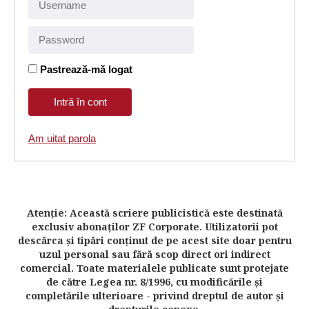
Pastrează-mă logat
Am uitat parola
Atenţie: Această scriere publicistică este destinată
exclusiv abonaţilor ZF Corporate. Utilizatorii pot
descărca şi tipări conţinut de pe acest site doar pentru
uzul personal sau fără scop direct ori indirect
comercial. Toate materialele publicate sunt protejate
de către Legea nr. 8/1996, cu modificările şi
completările ulterioare - privind dreptul de autor şi