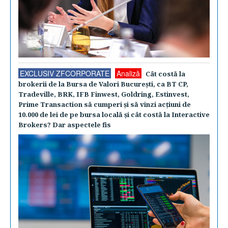
EXCLUSIV ZFCORPORATE
Analiză
Cât costă la
brokerii de la Bursa de Valori Bucureşti, ca BT CP,
Tradeville, BRK, IFB Finwest, Goldring, Estinvest,
Prime Transaction să cumperi şi să vinzi acţiuni de
10.000 de lei de pe bursa locală şi cât costă la Interactive
Brokers? Dar aspectele fis