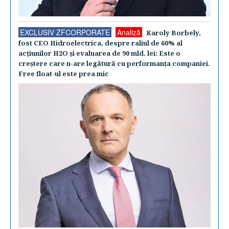
EXCLUSIV ZFCORPORATE
Analiză
Karoly Borbely,
fost CEO Hidroelectrica, despre raliul de 60% al
acţiunilor H2O şi evaluarea de 90 mld. lei: Este o
creştere care n-are legătură cu performanţa companiei.
Free float-ul este prea mic