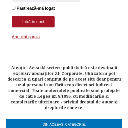
Pastrează-mă logat
Am uitat parola
Atenţie: Această scriere publicistică este destinată
exclusiv abonaţilor ZF Corporate. Utilizatorii pot
descărca şi tipări conţinut de pe acest site doar pentru
uzul personal sau fără scop direct ori indirect
comercial. Toate materialele publicate sunt protejate
de către Legea nr. 8/1996, cu modificările şi
completările ulterioare - privind dreptul de autor şi
drepturile conexe.
DIN ACEEASI CATEGORIE: