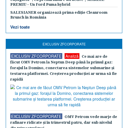
PREMIU – Un Ford Puma hybrid
SALESIANER organizează prima ediție Cleanroom
Brunch în România
Vezi toate
EXCLUSIV ZFCORPORATE
EXCLUSIV ZFCORPORATE
Analiză
Ce mai are de
făcut OMV Petrom la Neptun Deep până la primul gaz:
forajul la Domino, conectarea sistemelor submarine şi
testarea platformei. Creşterea producţiei ar urma să fie
rapidă
EXCLUSIV ZFCORPORATE
OMV Petrom vede marje de
rafinare ridicate şi în trimestrul patru, dar sub nivelul