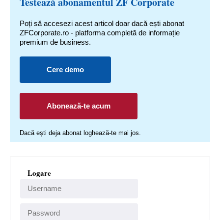
Testează abonamentul ZF Corporate
Poți să accesezi acest articol doar dacă ești abonat
ZFCorporate.ro - platforma completă de informație
premium de business.
Cere demo
Abonează-te acum
Dacă ești deja abonat loghează-te mai jos.
Logare