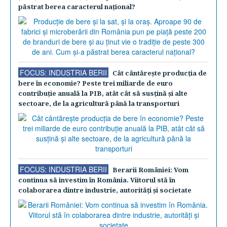
păstrat berea caracterul naţional?
FOCUS: INDUSTRIA BERII
Cât cântăreşte producţia de
bere în economie? Peste trei miliarde de euro
contribuţie anuală la PIB, atât cât să susţină şi alte
sectoare, de la agricultură până la transporturi
FOCUS: INDUSTRIA BERII
Berarii României: Vom
continua să investim în România. Viitorul stă în
colaborarea dintre industrie, autorităţi şi societate