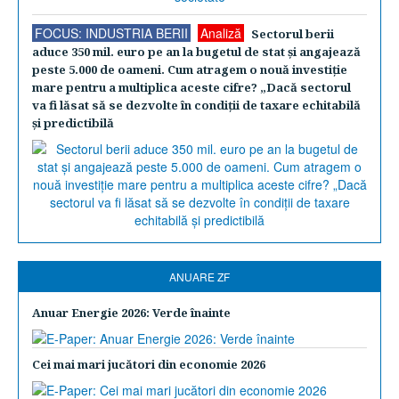
FOCUS: INDUSTRIA BERII
Analiză
Sectorul berii
aduce 350 mil. euro pe an la bugetul de stat şi angajează
peste 5.000 de oameni. Cum atragem o nouă investiţie
mare pentru a multiplica aceste cifre? „Dacă sectorul
va fi lăsat să se dezvolte în condiţii de taxare echitabilă
şi predictibilă
ANUARE ZF
Anuar Energie 2026: Verde înainte
Cei mai mari jucători din economie 2026