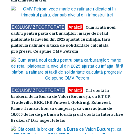
din trimestrul trei
EXCLUSIV ZFCORPORATE
Analiză
Cum arată noul
cadru pentru piaţa carburanţilor: marje de retail
plafonate la nivelul din 2025 ajustat cu inflaţia, fără
plafon la rafinare şi taxă de solidaritate calculată
progresiv. Ce spune OMV Petrom
EXCLUSIV ZFCORPORATE
Analiză
Cât costă la
brokerii de la Bursa de Valori Bucureşti, ca BT CP,
Tradeville, BRK, IFB Finwest, Goldring, Estinvest,
Prime Transaction să cumperi şi să vinzi acţiuni de
10.000 de lei de pe bursa locală şi cât costă la Interactive
Brokers? Dar aspectele fis