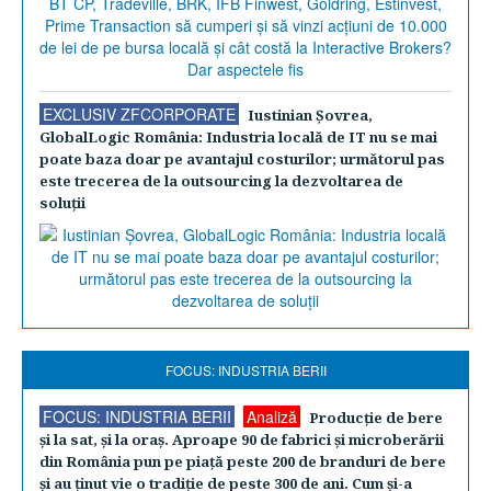
EXCLUSIV ZFCORPORATE
Iustinian Şovrea,
GlobalLogic România: Industria locală de IT nu se mai
poate baza doar pe avantajul costurilor; următorul pas
este trecerea de la outsourcing la dezvoltarea de
soluţii
FOCUS: INDUSTRIA BERII
FOCUS: INDUSTRIA BERII
Analiză
Producţie de bere
şi la sat, şi la oraş. Aproape 90 de fabrici şi microberării
din România pun pe piaţă peste 200 de branduri de bere
şi au ţinut vie o tradiţie de peste 300 de ani. Cum şi-a