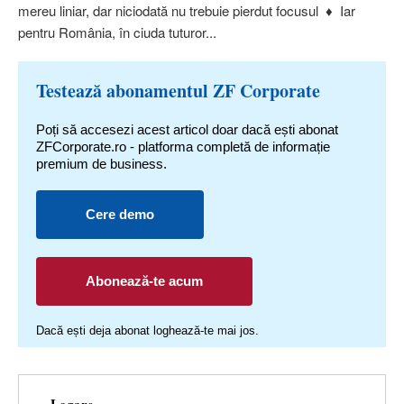
mereu liniar, dar niciodată nu trebuie pierdut focusul ♦ Iar
pentru România, în ciuda tuturor...
Testează abonamentul ZF Corporate
Poți să accesezi acest articol doar dacă ești abonat
ZFCorporate.ro - platforma completă de informație
premium de business.
Cere demo
Abonează-te acum
Dacă ești deja abonat loghează-te mai jos.