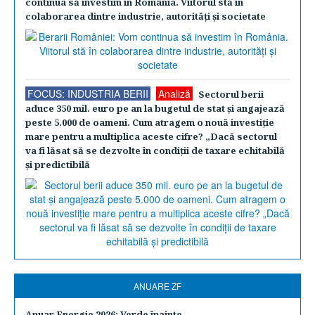
continua să investim în România. Viitorul stă în
colaborarea dintre industrie, autorităţi şi societate
FOCUS: INDUSTRIA BERII
Analiză
Sectorul berii
aduce 350 mil. euro pe an la bugetul de stat şi angajează
peste 5.000 de oameni. Cum atragem o nouă investiţie
mare pentru a multiplica aceste cifre? „Dacă sectorul
va fi lăsat să se dezvolte în condiţii de taxare echitabilă
şi predictibilă
ANUARE ZF
Anuar Energie 2026: Verde înainte