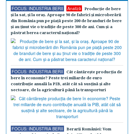
FOCUS: INDUSTRIA BERII
Analiză
Producţie de bere
şi la sat, şi la oraş. Aproape 90 de fabrici şi microberării
din România pun pe piaţă peste 200 de branduri de bere
şi au ţinut vie o tradiţie de peste 300 de ani. Cum şi-a
păstrat berea caracterul naţional?
FOCUS: INDUSTRIA BERII
Cât cântăreşte producţia de
bere în economie? Peste trei miliarde de euro
contribuţie anuală la PIB, atât cât să susţină şi alte
sectoare, de la agricultură până la transporturi
FOCUS: INDUSTRIA BERII
Berarii României: Vom