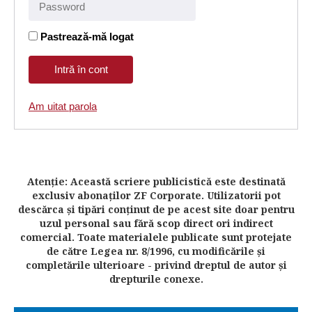
Pastrează-mă logat
Am uitat parola
Atenţie: Această scriere publicistică este destinată
exclusiv abonaţilor ZF Corporate. Utilizatorii pot
descărca şi tipări conţinut de pe acest site doar pentru
uzul personal sau fără scop direct ori indirect
comercial. Toate materialele publicate sunt protejate
de către Legea nr. 8/1996, cu modificările şi
completările ulterioare - privind dreptul de autor şi
drepturile conexe.