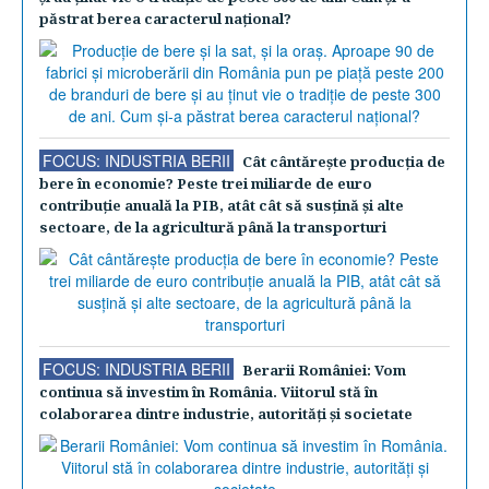
păstrat berea caracterul naţional?
FOCUS: INDUSTRIA BERII
Cât cântăreşte producţia de
bere în economie? Peste trei miliarde de euro
contribuţie anuală la PIB, atât cât să susţină şi alte
sectoare, de la agricultură până la transporturi
FOCUS: INDUSTRIA BERII
Berarii României: Vom
continua să investim în România. Viitorul stă în
colaborarea dintre industrie, autorităţi şi societate