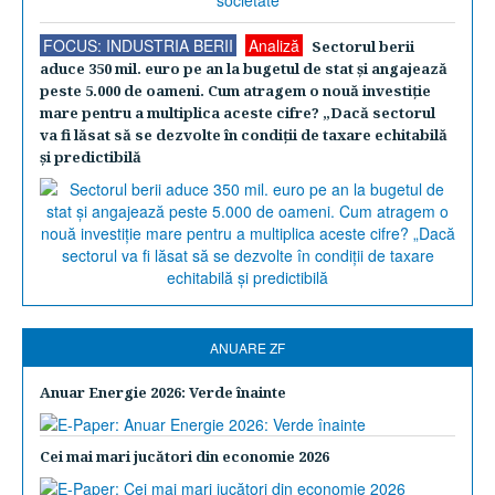
FOCUS: INDUSTRIA BERII
Analiză
Sectorul berii
aduce 350 mil. euro pe an la bugetul de stat şi angajează
peste 5.000 de oameni. Cum atragem o nouă investiţie
mare pentru a multiplica aceste cifre? „Dacă sectorul
va fi lăsat să se dezvolte în condiţii de taxare echitabilă
şi predictibilă
ANUARE ZF
Anuar Energie 2026: Verde înainte
Cei mai mari jucători din economie 2026