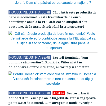
FOCUS: INDUSTRIA BERII
Cât cântăreşte producţia de
bere în economie? Peste trei miliarde de euro
contribuţie anuală la PIB, atât cât să susţină şi alte
sectoare, de la agricultură până la transporturi
FOCUS: INDUSTRIA BERII
Berarii României: Vom
continua să investim în România. Viitorul stă în
colaborarea dintre industrie, autorităţi şi societate
FOCUS: INDUSTRIA BERII
Analiză
Sectorul berii
aduce 350 mil. euro pe an la bugetul de stat şi angajează
peste 5.000 de oameni. Cum atragem o nouă investiţie