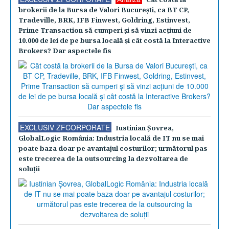
brokerii de la Bursa de Valori Bucureşti, ca BT CP,
Tradeville, BRK, IFB Finwest, Goldring, Estinvest,
Prime Transaction să cumperi şi să vinzi acţiuni de
10.000 de lei de pe bursa locală şi cât costă la Interactive
Brokers? Dar aspectele fis
EXCLUSIV ZFCORPORATE
Iustinian Şovrea,
GlobalLogic România: Industria locală de IT nu se mai
poate baza doar pe avantajul costurilor; următorul pas
este trecerea de la outsourcing la dezvoltarea de
soluţii