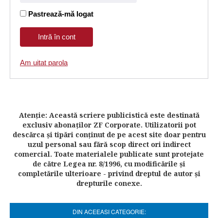
Pastrează-mă logat
Am uitat parola
Atenţie: Această scriere publicistică este destinată
exclusiv abonaţilor ZF Corporate. Utilizatorii pot
descărca şi tipări conţinut de pe acest site doar pentru
uzul personal sau fără scop direct ori indirect
comercial. Toate materialele publicate sunt protejate
de către Legea nr. 8/1996, cu modificările şi
completările ulterioare - privind dreptul de autor şi
drepturile conexe.
DIN ACEEASI CATEGORIE: