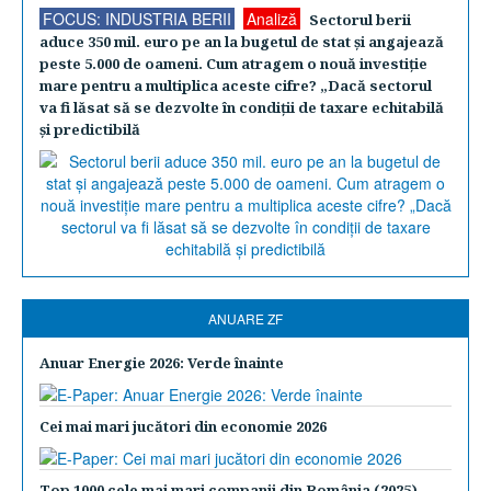
FOCUS: INDUSTRIA BERII
Analiză
Sectorul berii
aduce 350 mil. euro pe an la bugetul de stat şi angajează
peste 5.000 de oameni. Cum atragem o nouă investiţie
mare pentru a multiplica aceste cifre? „Dacă sectorul
va fi lăsat să se dezvolte în condiţii de taxare echitabilă
şi predictibilă
ANUARE ZF
Anuar Energie 2026: Verde înainte
Cei mai mari jucători din economie 2026
Top 1000 cele mai mari companii din România (2025)