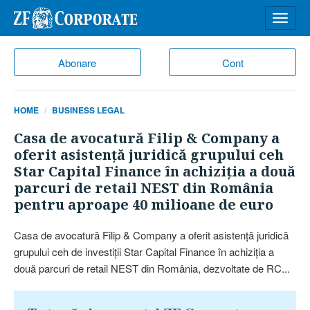
Desch
meniu
Abonare
Cont
HOME
BUSINESS LEGAL
Casa de avocatură Filip & Company a
oferit asistenţă juridică grupului ceh
Star Capital Finance în achiziţia a două
parcuri de retail NEST din România
pentru aproape 40 milioane de euro
Casa de avocatură Filip & Company a oferit asistenţă juridică
grupului ceh de investiţii Star Capital Finance în achiziţia a
două parcuri de retail NEST din România, dezvoltate de RC...