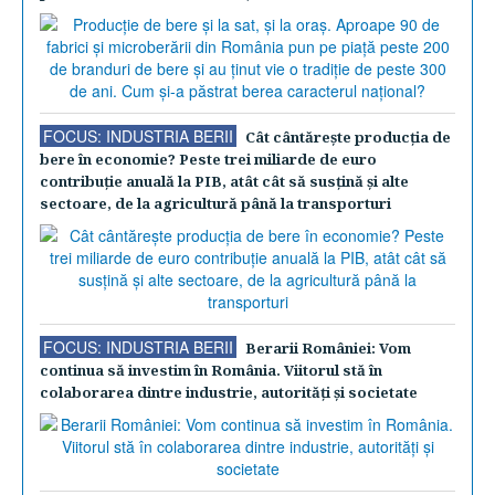
FOCUS: INDUSTRIA BERII
Cât cântăreşte producţia de
bere în economie? Peste trei miliarde de euro
contribuţie anuală la PIB, atât cât să susţină şi alte
sectoare, de la agricultură până la transporturi
FOCUS: INDUSTRIA BERII
Berarii României: Vom
continua să investim în România. Viitorul stă în
colaborarea dintre industrie, autorităţi şi societate