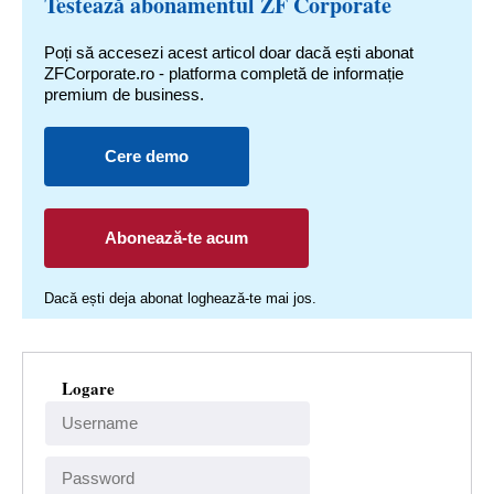
Testează abonamentul ZF Corporate
Poți să accesezi acest articol doar dacă ești abonat
ZFCorporate.ro - platforma completă de informație
premium de business.
Cere demo
Abonează-te acum
Dacă ești deja abonat loghează-te mai jos.
Logare