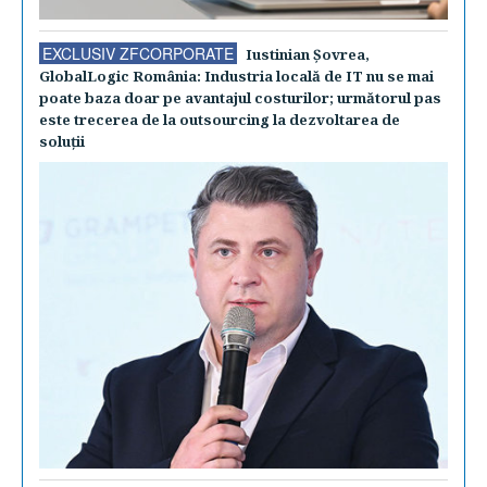
EXCLUSIV ZFCORPORATE
Iustinian Şovrea,
GlobalLogic România: Industria locală de IT nu se mai
poate baza doar pe avantajul costurilor; următorul pas
este trecerea de la outsourcing la dezvoltarea de
soluţii