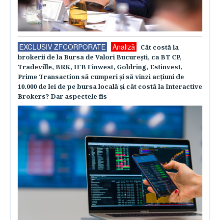
EXCLUSIV ZFCORPORATE
Analiză
Cât costă la
brokerii de la Bursa de Valori Bucureşti, ca BT CP,
Tradeville, BRK, IFB Finwest, Goldring, Estinvest,
Prime Transaction să cumperi şi să vinzi acţiuni de
10.000 de lei de pe bursa locală şi cât costă la Interactive
Brokers? Dar aspectele fis