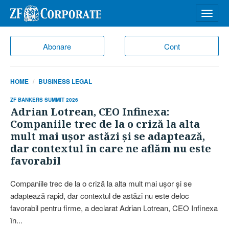
Desch
meniu
Abonare
Cont
HOME
BUSINESS LEGAL
ZF BANKERS SUMMIT 2026
Adrian Lotrean, CEO Infinexa:
Companiile trec de la o criză la alta
mult mai uşor astăzi şi se adaptează,
dar contextul în care ne aflăm nu este
favorabil
Companiile trec de la o criză la alta mult mai uşor şi se
adaptează rapid, dar contextul de astăzi nu este deloc
favorabil pentru firme, a declarat Adrian Lotrean, CEO Infinexa
în...