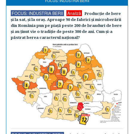
FOCUS: INDUSTRIA BERII
FOCUS: INDUSTRIA BERII
Analiză
Producţie de bere
şi la sat, şi la oraş. Aproape 90 de fabrici şi microberării
din România pun pe piaţă peste 200 de branduri de bere
şi au ţinut vie o tradiţie de peste 300 de ani. Cum şi-a
păstrat berea caracterul naţional?