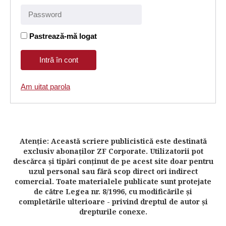
Pastrează-mă logat
Am uitat parola
Atenţie: Această scriere publicistică este destinată
exclusiv abonaţilor ZF Corporate. Utilizatorii pot
descărca şi tipări conţinut de pe acest site doar pentru
uzul personal sau fără scop direct ori indirect
comercial. Toate materialele publicate sunt protejate
de către Legea nr. 8/1996, cu modificările şi
completările ulterioare - privind dreptul de autor şi
drepturile conexe.