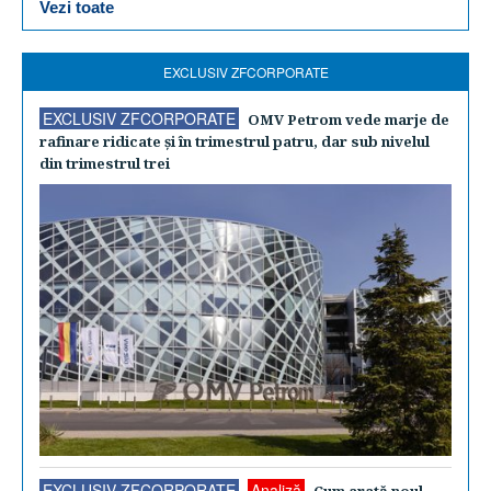
Vezi toate
EXCLUSIV ZFCORPORATE
EXCLUSIV ZFCORPORATE
OMV Petrom vede marje de
rafinare ridicate şi în trimestrul patru, dar sub nivelul
din trimestrul trei
EXCLUSIV ZFCORPORATE
Analiză