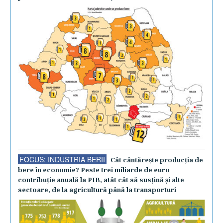
FOCUS: INDUSTRIA BERII
Cât cântăreşte producţia de
bere în economie? Peste trei miliarde de euro
contribuţie anuală la PIB, atât cât să susţină şi alte
sectoare, de la agricultură până la transporturi