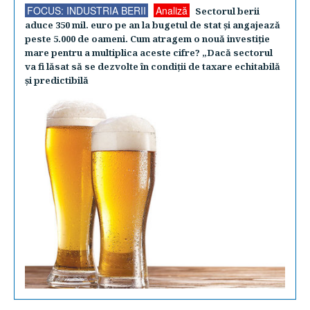
FOCUS: INDUSTRIA BERII
Analiză
Sectorul berii
aduce 350 mil. euro pe an la bugetul de stat şi angajează
peste 5.000 de oameni. Cum atragem o nouă investiţie
mare pentru a multiplica aceste cifre? „Dacă sectorul
va fi lăsat să se dezvolte în condiţii de taxare echitabilă
şi predictibilă