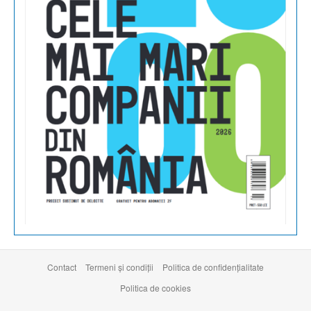
Contact
Termeni şi condiţii
Politica de confidențialitate
Politica de cookies