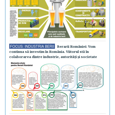
FOCUS: INDUSTRIA BERII
Berarii României: Vom
continua să investim în România. Viitorul stă în
colaborarea dintre industrie, autorităţi şi societate