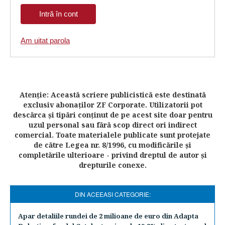
Am uitat parola
Atenţie: Această scriere publicistică este destinată
exclusiv abonaţilor ZF Corporate. Utilizatorii pot
descărca şi tipări conţinut de pe acest site doar pentru
uzul personal sau fără scop direct ori indirect
comercial. Toate materialele publicate sunt protejate
de către Legea nr. 8/1996, cu modificările şi
completările ulterioare - privind dreptul de autor şi
drepturile conexe.
DIN ACEEASI CATEGORIE:
Apar detaliile rundei de 2 milioane de euro din Adapta