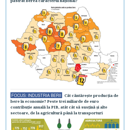
păstrat berea caracterul naţional?
FOCUS: INDUSTRIA BERII
Cât cântăreşte producţia de
bere în economie? Peste trei miliarde de euro
contribuţie anuală la PIB, atât cât să susţină şi alte
sectoare, de la agricultură până la transporturi