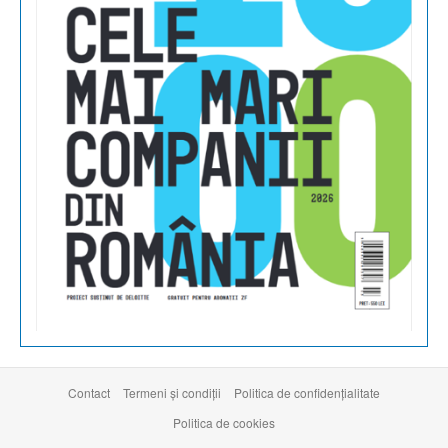
Contact
Termeni şi condiţii
Politica de confidențialitate
Politica de cookies