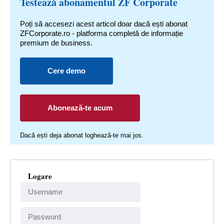
Testează abonamentul ZF Corporate
Poți să accesezi acest articol doar dacă ești abonat
ZFCorporate.ro - platforma completă de informație
premium de business.
Cere demo
Abonează-te acum
Dacă ești deja abonat loghează-te mai jos.
Logare