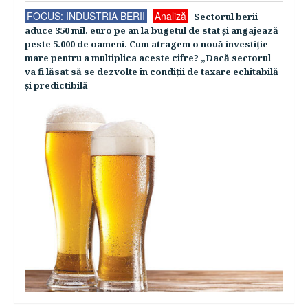
FOCUS: INDUSTRIA BERII
Analiză
Sectorul berii
aduce 350 mil. euro pe an la bugetul de stat şi angajează
peste 5.000 de oameni. Cum atragem o nouă investiţie
mare pentru a multiplica aceste cifre? „Dacă sectorul
va fi lăsat să se dezvolte în condiţii de taxare echitabilă
şi predictibilă