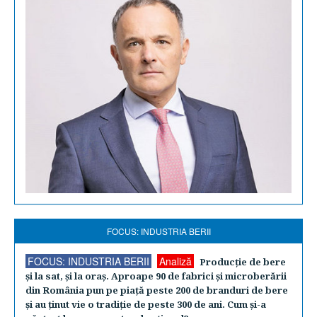
FOCUS: INDUSTRIA BERII
FOCUS: INDUSTRIA BERII
Analiză
Producţie de bere
şi la sat, şi la oraş. Aproape 90 de fabrici şi microberării
din România pun pe piaţă peste 200 de branduri de bere
şi au ţinut vie o tradiţie de peste 300 de ani. Cum şi-a