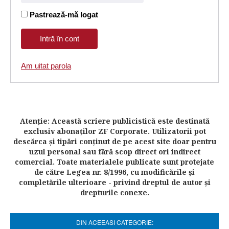
Pastrează-mă logat
Am uitat parola
Atenţie: Această scriere publicistică este destinată
exclusiv abonaţilor ZF Corporate. Utilizatorii pot
descărca şi tipări conţinut de pe acest site doar pentru
uzul personal sau fără scop direct ori indirect
comercial. Toate materialele publicate sunt protejate
de către Legea nr. 8/1996, cu modificările şi
completările ulterioare - privind dreptul de autor şi
drepturile conexe.
DIN ACEEASI CATEGORIE: