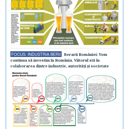
FOCUS: INDUSTRIA BERII
Berarii României: Vom
continua să investim în România. Viitorul stă în
colaborarea dintre industrie, autorităţi şi societate