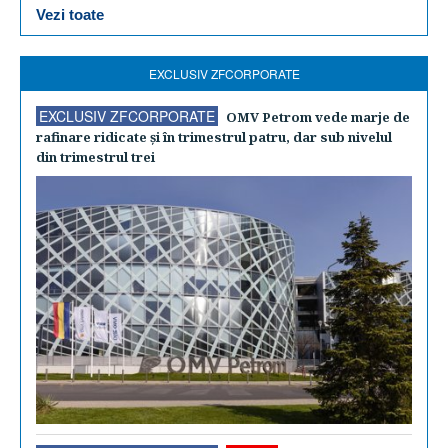
Vezi toate
EXCLUSIV ZFCORPORATE
EXCLUSIV ZFCORPORATE
OMV Petrom vede marje de
rafinare ridicate şi în trimestrul patru, dar sub nivelul
din trimestrul trei