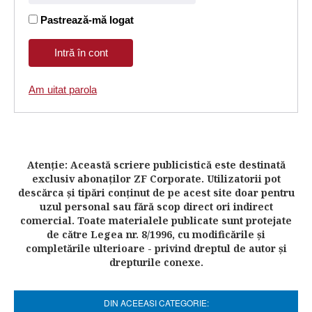
Pastrează-mă logat
Am uitat parola
Atenţie: Această scriere publicistică este destinată
exclusiv abonaţilor ZF Corporate. Utilizatorii pot
descărca şi tipări conţinut de pe acest site doar pentru
uzul personal sau fără scop direct ori indirect
comercial. Toate materialele publicate sunt protejate
de către Legea nr. 8/1996, cu modificările şi
completările ulterioare - privind dreptul de autor şi
drepturile conexe.
DIN ACEEASI CATEGORIE: