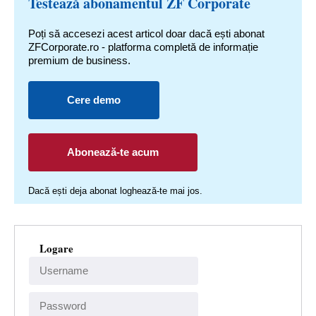
Testează abonamentul ZF Corporate
Poți să accesezi acest articol doar dacă ești abonat
ZFCorporate.ro - platforma completă de informație
premium de business.
Cere demo
Abonează-te acum
Dacă ești deja abonat loghează-te mai jos.
Logare