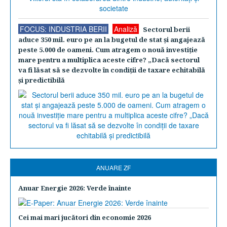
FOCUS: INDUSTRIA BERII
Analiză
Sectorul berii
aduce 350 mil. euro pe an la bugetul de stat şi angajează
peste 5.000 de oameni. Cum atragem o nouă investiţie
mare pentru a multiplica aceste cifre? „Dacă sectorul
va fi lăsat să se dezvolte în condiţii de taxare echitabilă
şi predictibilă
ANUARE ZF
Anuar Energie 2026: Verde înainte
Cei mai mari jucători din economie 2026