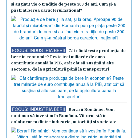
şi au ţinut vie o tradiţie de peste 300 de ani. Cum şi-a
păstrat berea caracterul naţional?
FOCUS: INDUSTRIA BERII
Cât cântăreşte producţia de
bere în economie? Peste trei miliarde de euro
contribuţie anuală la PIB, atât cât să susţină şi alte
sectoare, de la agricultură până la transporturi
FOCUS: INDUSTRIA BERII
Berarii României: Vom
continua să investim în România. Viitorul stă în
colaborarea dintre industrie, autorităţi şi societate