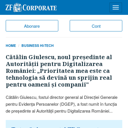
Desch
meniu
Abonare
Cont
HOME
BUSINESS HI-TECH
Cătălin Giulescu, noul preşedinte al
Autorităţii pentru Digitalizarea
României: „Prioritatea mea este ca
tehnologia să devină un sprijin real
pentru oameni şi companii"
Cătălin Giulescu, fostul director general al Direcţiei Generale
pentru Evidenţa Persoanelor (DGEP), a fost numit în funcţia
de preşedinte al Autorităţii pentru Digitalizarea României...