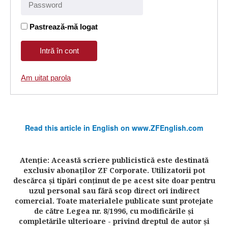
Pastrează-mă logat
Am uitat parola
Read this article in English on www.ZFEnglish.com
Atenţie: Această scriere publicistică este destinată
exclusiv abonaţilor ZF Corporate. Utilizatorii pot
descărca şi tipări conţinut de pe acest site doar pentru
uzul personal sau fără scop direct ori indirect
comercial. Toate materialele publicate sunt protejate
de către Legea nr. 8/1996, cu modificările şi
completările ulterioare - privind dreptul de autor şi