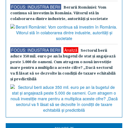
FOCUS: INDUSTRIA BERII
Berarii României: Vom
continua să investim în România. Viitorul stă în
colaborarea dintre industrie, autorităţi şi societate
FOCUS: INDUSTRIA BERII
Analiză
Sectorul berii
aduce 350 mil. euro pe an la bugetul de stat şi angajează
peste 5.000 de oameni. Cum atragem o nouă investiţie
mare pentru a multiplica aceste cifre? „Dacă sectorul
va fi lăsat să se dezvolte în condiţii de taxare echitabilă
şi predictibilă