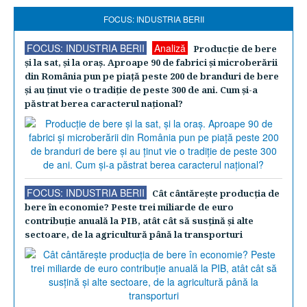
FOCUS: INDUSTRIA BERII
FOCUS: INDUSTRIA BERII
Analiză
Producţie de bere
şi la sat, şi la oraş. Aproape 90 de fabrici şi microberării
din România pun pe piaţă peste 200 de branduri de bere
şi au ţinut vie o tradiţie de peste 300 de ani. Cum şi-a
păstrat berea caracterul naţional?
FOCUS: INDUSTRIA BERII
Cât cântăreşte producţia de
bere în economie? Peste trei miliarde de euro
contribuţie anuală la PIB, atât cât să susţină şi alte
sectoare, de la agricultură până la transporturi