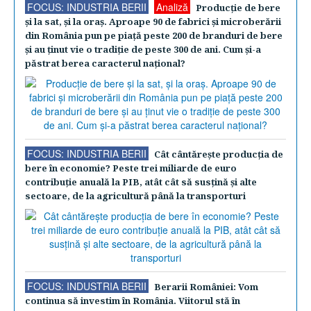
FOCUS: INDUSTRIA BERII
Analiză
Producţie de bere
şi la sat, şi la oraş. Aproape 90 de fabrici şi microberării
din România pun pe piaţă peste 200 de branduri de bere
şi au ţinut vie o tradiţie de peste 300 de ani. Cum şi-a
păstrat berea caracterul naţional?
FOCUS: INDUSTRIA BERII
Cât cântăreşte producţia de
bere în economie? Peste trei miliarde de euro
contribuţie anuală la PIB, atât cât să susţină şi alte
sectoare, de la agricultură până la transporturi
FOCUS: INDUSTRIA BERII
Berarii României: Vom
continua să investim în România. Viitorul stă în