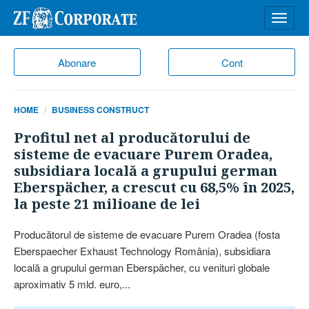
Desch
meniu
Abonare
Cont
HOME
BUSINESS CONSTRUCT
Profitul net al producătorului de
sisteme de evacuare Purem Oradea,
subsidiara locală a grupului german
Eberspächer, a crescut cu 68,5% în 2025,
la peste 21 milioane de lei
Producătorul de sisteme de evacuare Purem Oradea (fosta
Eberspaecher Exhaust Technology România), subsidiara
locală a grupului german Eberspächer, cu venituri globale
aproximativ 5 mld. euro,...