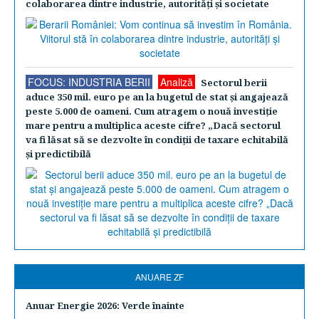
colaborarea dintre industrie, autorităţi şi societate
FOCUS: INDUSTRIA BERII
Analiză
Sectorul berii
aduce 350 mil. euro pe an la bugetul de stat şi angajează
peste 5.000 de oameni. Cum atragem o nouă investiţie
mare pentru a multiplica aceste cifre? „Dacă sectorul
va fi lăsat să se dezvolte în condiţii de taxare echitabilă
şi predictibilă
ANUARE ZF
Anuar Energie 2026: Verde înainte