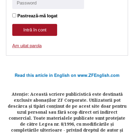
Pastrează-mă logat
Am uitat parola
Read this article in English on www.ZFEnglish.com
Atenţie: Această scriere publicistică este destinată
exclusiv abonaţilor ZF Corporate. Utilizatorii pot
descărca şi tipări conţinut de pe acest site doar pentru
uzul personal sau fără scop direct ori indirect
comercial. Toate materialele publicate sunt protejate
de către Legea nr. 8/1996, cu modificările şi
completările ulterioare - privind dreptul de autor şi