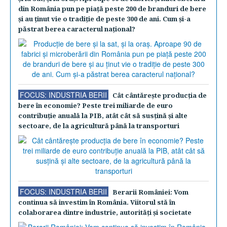
din România pun pe piaţă peste 200 de branduri de bere
şi au ţinut vie o tradiţie de peste 300 de ani. Cum şi-a
păstrat berea caracterul naţional?
FOCUS: INDUSTRIA BERII
Cât cântăreşte producţia de
bere în economie? Peste trei miliarde de euro
contribuţie anuală la PIB, atât cât să susţină şi alte
sectoare, de la agricultură până la transporturi
FOCUS: INDUSTRIA BERII
Berarii României: Vom
continua să investim în România. Viitorul stă în
colaborarea dintre industrie, autorităţi şi societate