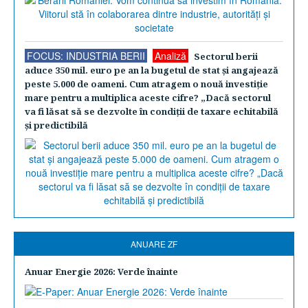
FOCUS: INDUSTRIA BERII
Analiză
Sectorul berii
aduce 350 mil. euro pe an la bugetul de stat şi angajează
peste 5.000 de oameni. Cum atragem o nouă investiţie
mare pentru a multiplica aceste cifre? „Dacă sectorul
va fi lăsat să se dezvolte în condiţii de taxare echitabilă
şi predictibilă
ANUARE ZF
Anuar Energie 2026: Verde înainte