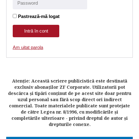
Pastrează-mă logat
Am uitat parola
Atenţie: Această scriere publicistică este destinată
exclusiv abonaţilor ZF Corporate. Utilizatorii pot
descărca şi tipări conţinut de pe acest site doar pentru
uzul personal sau fără scop direct ori indirect
comercial. Toate materialele publicate sunt protejate
de către Legea nr. 8/1996, cu modificările şi
completările ulterioare - privind dreptul de autor şi
drepturile conexe.