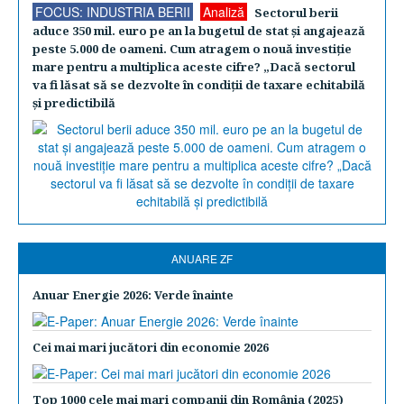
FOCUS: INDUSTRIA BERII
Analiză
Sectorul berii
aduce 350 mil. euro pe an la bugetul de stat şi angajează
peste 5.000 de oameni. Cum atragem o nouă investiţie
mare pentru a multiplica aceste cifre? „Dacă sectorul
va fi lăsat să se dezvolte în condiţii de taxare echitabilă
şi predictibilă
ANUARE ZF
Anuar Energie 2026: Verde înainte
Cei mai mari jucători din economie 2026
Top 1000 cele mai mari companii din România (2025)