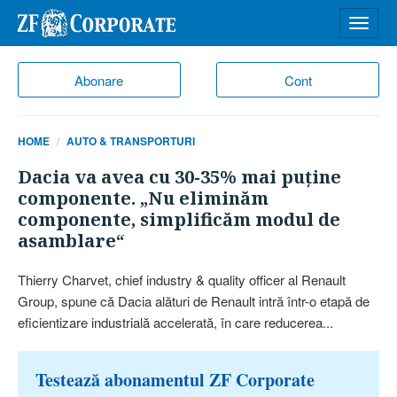
Desch
meniu
Abonare
Cont
HOME
AUTO & TRANSPORTURI
Dacia va avea cu 30-35% mai puţine
componente. „Nu eliminăm
componente, simplificăm modul de
asamblare“
Thierry Charvet, chief industry & quality officer al Renault
Group, spune că Dacia alături de Renault intră într-o etapă de
eficientizare industrială accelerată, în care reducerea...
Testează abonamentul ZF Corporate