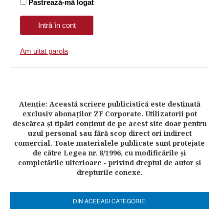
Pastrează-mă logat
Am uitat parola
Atenţie: Această scriere publicistică este destinată
exclusiv abonaţilor ZF Corporate. Utilizatorii pot
descărca şi tipări conţinut de pe acest site doar pentru
uzul personal sau fără scop direct ori indirect
comercial. Toate materialele publicate sunt protejate
de către Legea nr. 8/1996, cu modificările şi
completările ulterioare - privind dreptul de autor şi
drepturile conexe.
DIN ACEEASI CATEGORIE: