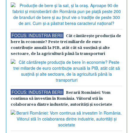
FOCUS: INDUSTRIA BERII
Cât cântăreşte producţia de
bere în economie? Peste trei miliarde de euro
contribuţie anuală la PIB, atât cât să susţină şi alte
sectoare, de la agricultură până la transporturi
FOCUS: INDUSTRIA BERII
Berarii României: Vom
continua să investim în România. Viitorul stă în
colaborarea dintre industrie, autorităţi şi societate