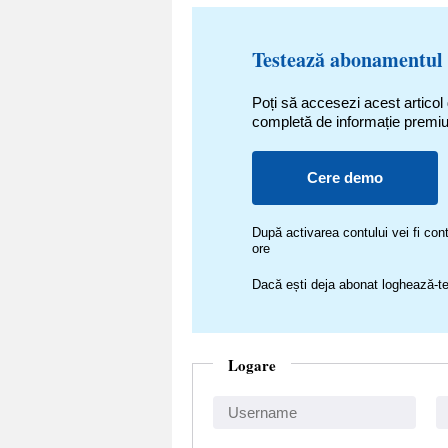
Testează abonamentul
Poți să accesezi acest articol
completă de informație premi
Cere demo
După activarea contului vei fi c
ore
Dacă ești deja abonat loghează-te
Logare