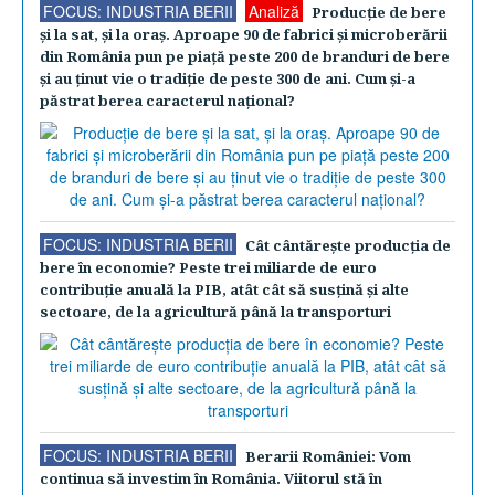
FOCUS: INDUSTRIA BERII
Analiză
Producţie de bere
şi la sat, şi la oraş. Aproape 90 de fabrici şi microberării
din România pun pe piaţă peste 200 de branduri de bere
şi au ţinut vie o tradiţie de peste 300 de ani. Cum şi-a
păstrat berea caracterul naţional?
FOCUS: INDUSTRIA BERII
Cât cântăreşte producţia de
bere în economie? Peste trei miliarde de euro
contribuţie anuală la PIB, atât cât să susţină şi alte
sectoare, de la agricultură până la transporturi
FOCUS: INDUSTRIA BERII
Berarii României: Vom
continua să investim în România. Viitorul stă în