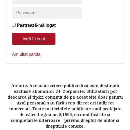
Pastrează-mă logat
Am uitat parola
Atenţie: Această scriere publicistică este destinată
exclusiv abonaţilor ZF Corporate. Utilizatorii pot
descărca şi tipări conţinut de pe acest site doar pentru
uzul personal sau fără scop direct ori indirect
comercial. Toate materialele publicate sunt protejate
de către Legea nr. 8/1996, cu modificările şi
completările ulterioare - privind dreptul de autor şi
drepturile conexe.