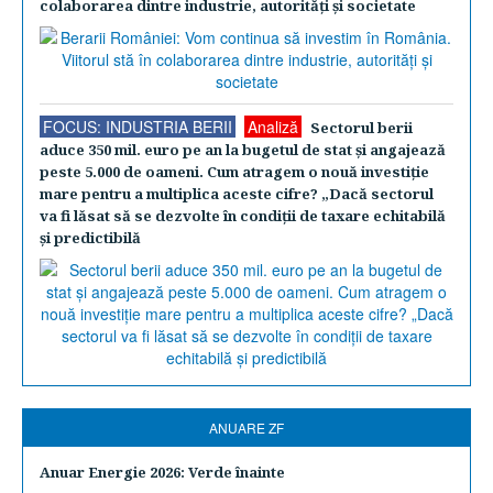
colaborarea dintre industrie, autorităţi şi societate
FOCUS: INDUSTRIA BERII
Analiză
Sectorul berii
aduce 350 mil. euro pe an la bugetul de stat şi angajează
peste 5.000 de oameni. Cum atragem o nouă investiţie
mare pentru a multiplica aceste cifre? „Dacă sectorul
va fi lăsat să se dezvolte în condiţii de taxare echitabilă
şi predictibilă
ANUARE ZF
Anuar Energie 2026: Verde înainte