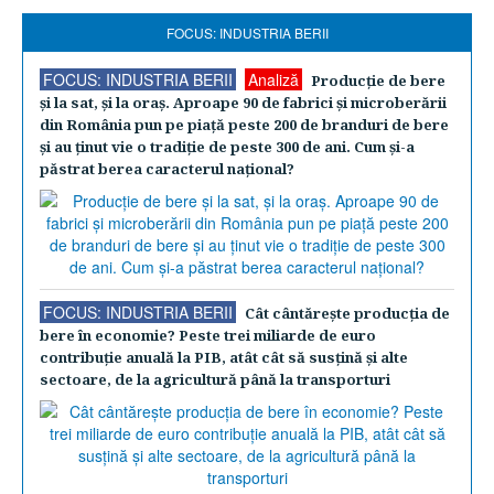
FOCUS: INDUSTRIA BERII
FOCUS: INDUSTRIA BERII
Analiză
Producţie de bere
şi la sat, şi la oraş. Aproape 90 de fabrici şi microberării
din România pun pe piaţă peste 200 de branduri de bere
şi au ţinut vie o tradiţie de peste 300 de ani. Cum şi-a
păstrat berea caracterul naţional?
FOCUS: INDUSTRIA BERII
Cât cântăreşte producţia de
bere în economie? Peste trei miliarde de euro
contribuţie anuală la PIB, atât cât să susţină şi alte
sectoare, de la agricultură până la transporturi