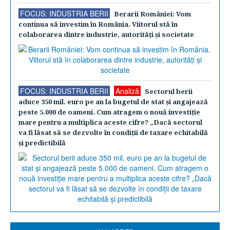
FOCUS: INDUSTRIA BERII
Berarii României: Vom
continua să investim în România. Viitorul stă în
colaborarea dintre industrie, autorităţi şi societate
FOCUS: INDUSTRIA BERII
Analiză
Sectorul berii
aduce 350 mil. euro pe an la bugetul de stat şi angajează
peste 5.000 de oameni. Cum atragem o nouă investiţie
mare pentru a multiplica aceste cifre? „Dacă sectorul
va fi lăsat să se dezvolte în condiţii de taxare echitabilă
şi predictibilă