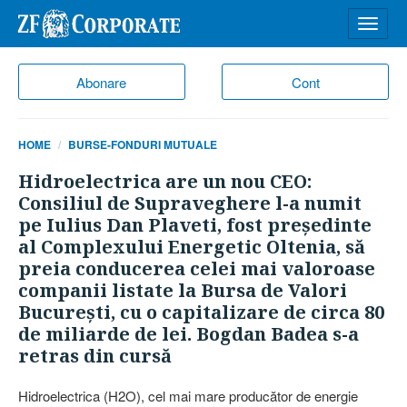
Desch
meniu
Abonare
Cont
HOME
BURSE-FONDURI MUTUALE
Hidroelectrica are un nou CEO:
Consiliul de Supraveghere l-a numit
pe Iulius Dan Plaveti, fost preşedinte
al Complexului Energetic Oltenia, să
preia conducerea celei mai valoroase
companii listate la Bursa de Valori
Bucureşti, cu o capitalizare de circa 80
de miliarde de lei. Bogdan Badea s-a
retras din cursă
Hidroelectrica (H2O), cel mai mare producător de energie