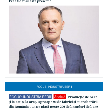
Free float-ul este prea mic
FOCUS: INDUSTRIA BERII
FOCUS: INDUSTRIA BERII
Analiză
Producţie de bere
şi la sat, şi la oraş. Aproape 90 de fabrici şi microberării
din România pun pe piaţă peste 200 de branduri de bere