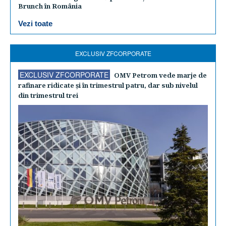
Brunch în România
Vezi toate
EXCLUSIV ZFCORPORATE
EXCLUSIV ZFCORPORATE
OMV Petrom vede marje de
rafinare ridicate şi în trimestrul patru, dar sub nivelul
din trimestrul trei