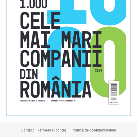
Contact
Termeni şi condiţii
Politica de confidențialitate