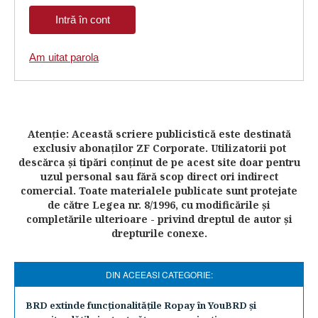
Am uitat parola
Atenţie: Această scriere publicistică este destinată
exclusiv abonaţilor ZF Corporate. Utilizatorii pot
descărca şi tipări conţinut de pe acest site doar pentru
uzul personal sau fără scop direct ori indirect
comercial. Toate materialele publicate sunt protejate
de către Legea nr. 8/1996, cu modificările şi
completările ulterioare - privind dreptul de autor şi
drepturile conexe.
DIN ACEEASI CATEGORIE:
BRD extinde funcţionalităţile Ropay în YouBRD şi