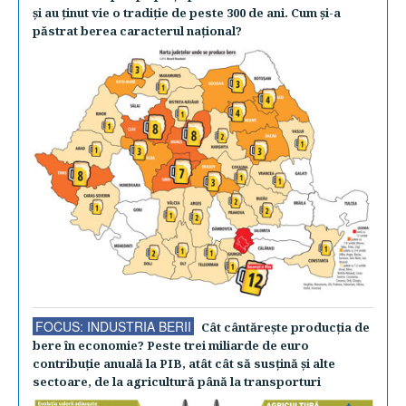
şi au ţinut vie o tradiţie de peste 300 de ani. Cum şi-a
păstrat berea caracterul naţional?
FOCUS: INDUSTRIA BERII
Cât cântăreşte producţia de
bere în economie? Peste trei miliarde de euro
contribuţie anuală la PIB, atât cât să susţină şi alte
sectoare, de la agricultură până la transporturi