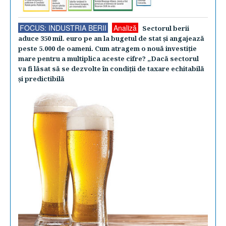
FOCUS: INDUSTRIA BERII
Analiză
Sectorul berii
aduce 350 mil. euro pe an la bugetul de stat şi angajează
peste 5.000 de oameni. Cum atragem o nouă investiţie
mare pentru a multiplica aceste cifre? „Dacă sectorul
va fi lăsat să se dezvolte în condiţii de taxare echitabilă
şi predictibilă