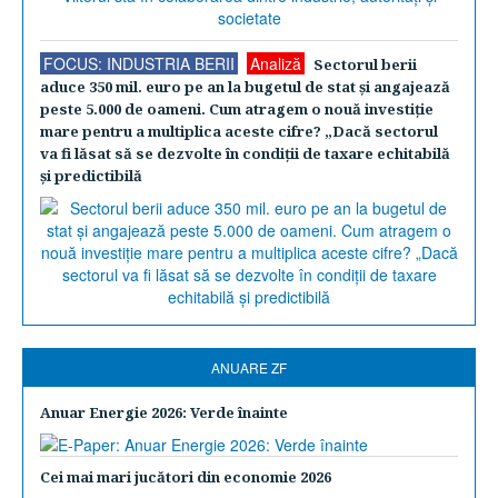
FOCUS: INDUSTRIA BERII
Analiză
Sectorul berii
aduce 350 mil. euro pe an la bugetul de stat şi angajează
peste 5.000 de oameni. Cum atragem o nouă investiţie
mare pentru a multiplica aceste cifre? „Dacă sectorul
va fi lăsat să se dezvolte în condiţii de taxare echitabilă
şi predictibilă
ANUARE ZF
Anuar Energie 2026: Verde înainte
Cei mai mari jucători din economie 2026