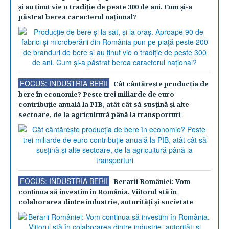
şi au ţinut vie o tradiţie de peste 300 de ani. Cum şi-a
păstrat berea caracterul naţional?
FOCUS: INDUSTRIA BERII
Cât cântăreşte producţia de
bere în economie? Peste trei miliarde de euro
contribuţie anuală la PIB, atât cât să susţină şi alte
sectoare, de la agricultură până la transporturi
FOCUS: INDUSTRIA BERII
Berarii României: Vom
continua să investim în România. Viitorul stă în
colaborarea dintre industrie, autorităţi şi societate