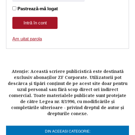
Pastrează-mă logat
Am uitat parola
Atenţie: Această scriere publicistică este destinată
exclusiv abonaţilor ZF Corporate. Utilizatorii pot
descărca şi tipări conţinut de pe acest site doar pentru
uzul personal sau fără scop direct ori indirect
comercial. Toate materialele publicate sunt protejate
de către Legea nr. 8/1996, cu modificările şi
completările ulterioare - privind dreptul de autor şi
drepturile conexe.
DIN ACEEASI CATEGORIE: