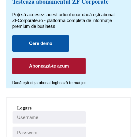
Testează abonamentul ZF Corporate
Poți să accesezi acest articol doar dacă ești abonat
ZFCorporate.ro - platforma completă de informație
premium de business.
Cere demo
Abonează-te acum
Dacă ești deja abonat loghează-te mai jos.
Logare